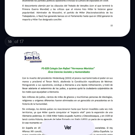
of
17
16
Ver