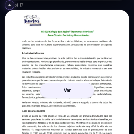
of
17
4
Ver