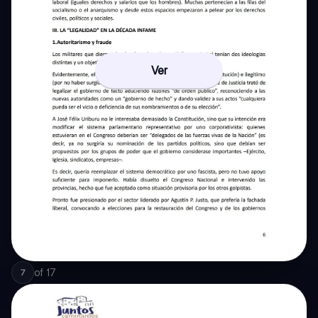
Ver
of
17
7