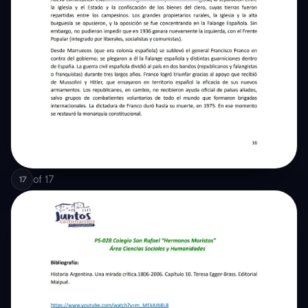
of
17
17