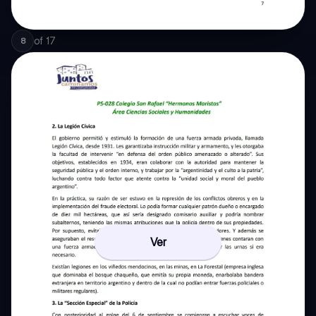
of
17
8
Ver