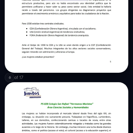
of
17
6