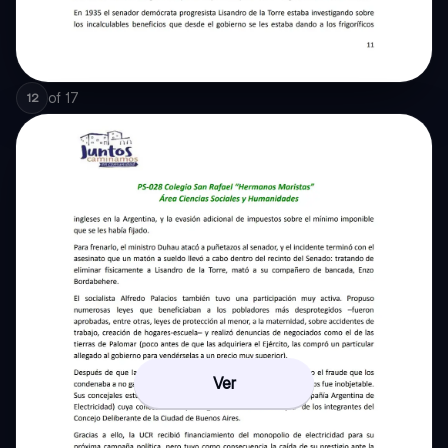
of
17
12
Ver