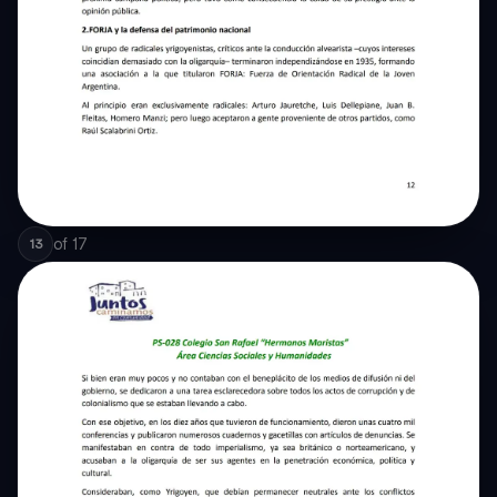
of
17
13