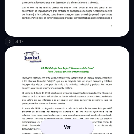
of
17
5
Ver