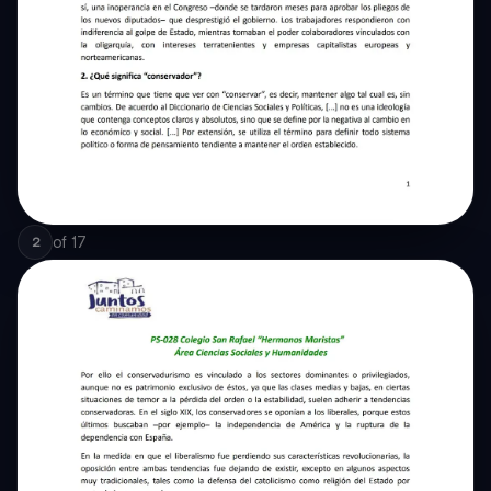
of
17
2