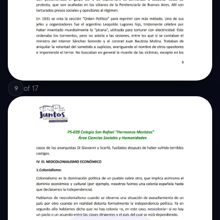
of
17
9