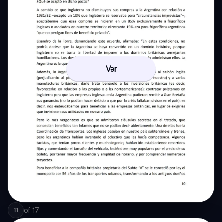
Ver
of
17
11