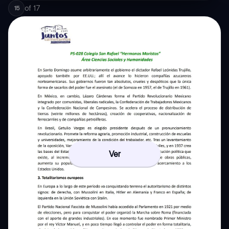
of
17
15
Ver