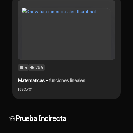
4
256
Matemáticas -
funciones lineales
resolver
Prueba Indirecta