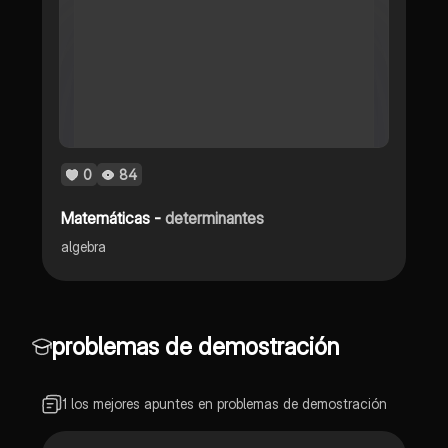
0
84
Matemáticas -
determinantes
algebra
problemas de demostración
1 los mejores apuntes en problemas de demostración