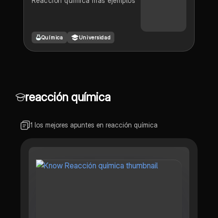
Reacción química más ejemplos
Química
Universidad
reacción química
1 los mejores apuntes en reacción química