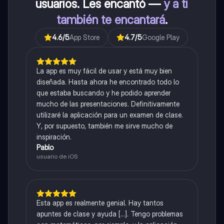
usuarios. Les encantó —
y a ti
también te encantará
.
4.6
/5
App Store
4.7
/5
Google Play
La app es muy fácil de usar y está muy bien
diseñada. Hasta ahora he encontrado todo lo
que estaba buscando y he podido aprender
mucho de las presentaciones. Definitivamente
utilizaré la aplicación para un examen de clase.
Y, por supuesto, también me sirve mucho de
inspiración.
Pablo
usuario de iOS
Esta app es realmente genial. Hay tantos
apuntes de clase y ayuda [...]. Tengo problemas