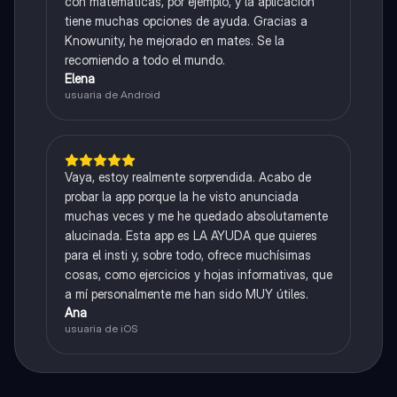
con matemáticas, por ejemplo, y la aplicación
tiene muchas opciones de ayuda. Gracias a
Knowunity, he mejorado en mates. Se la
recomiendo a todo el mundo.
Elena
usuaria de Android
Vaya, estoy realmente sorprendida. Acabo de
probar la app porque la he visto anunciada
muchas veces y me he quedado absolutamente
alucinada. Esta app es LA AYUDA que quieres
para el insti y, sobre todo, ofrece muchísimas
cosas, como ejercicios y hojas informativas, que
a mí personalmente me han sido MUY útiles.
Ana
usuaria de iOS