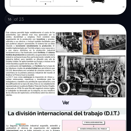
of
23
16
Ver