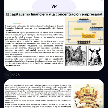
Ver
of
23
18