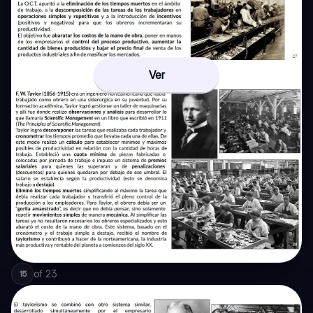
Ver
of
23
15