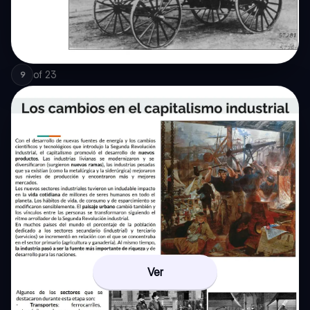
of
23
9
Ver