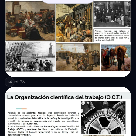
of
23
14