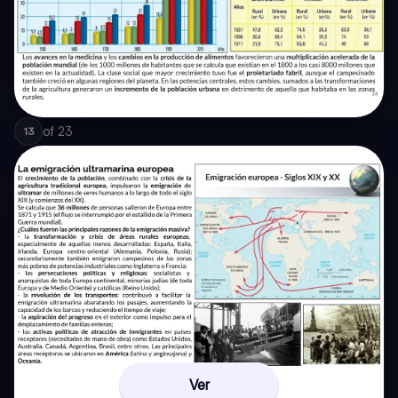
of
23
13
Ver