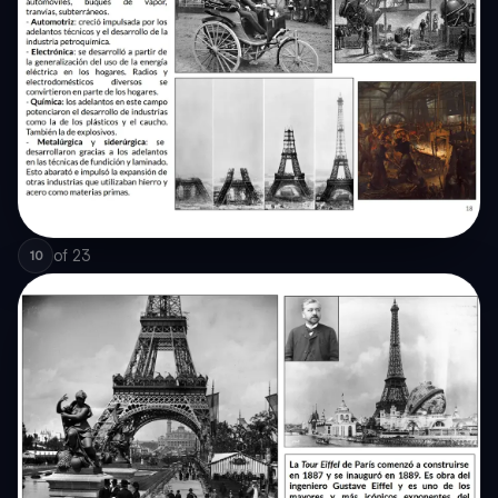
of
23
10