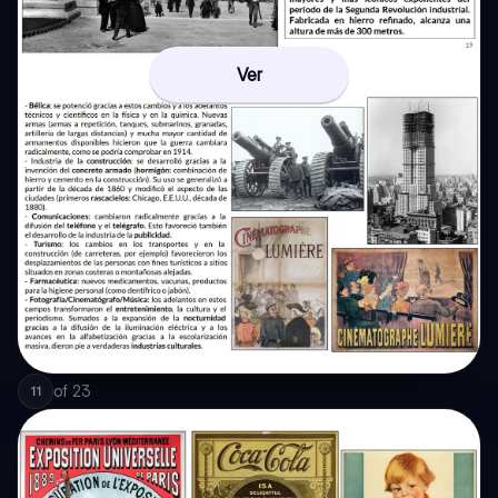
Ver
of
23
11