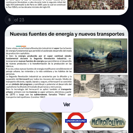
of
23
5
Ver