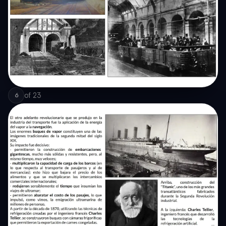
of
23
6