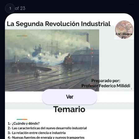
of
23
1
Ver