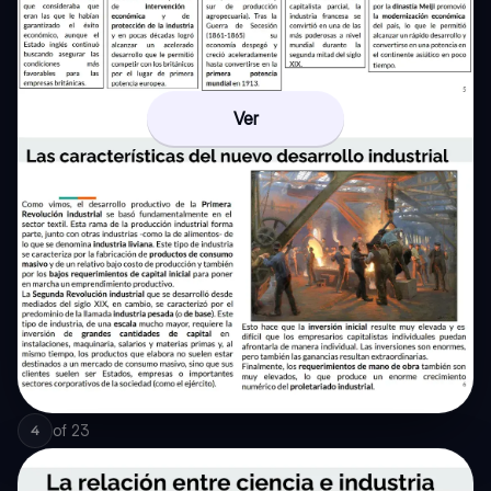
Ver
of
23
4