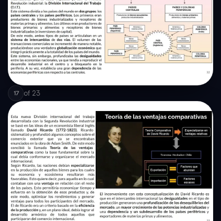
of
23
17