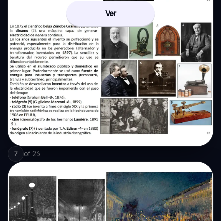
Ver
of
23
7