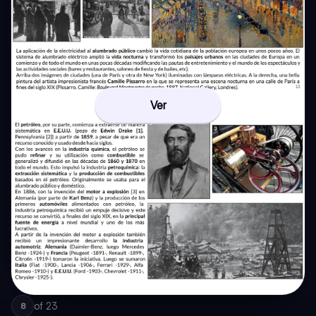
Ver
of
23
8