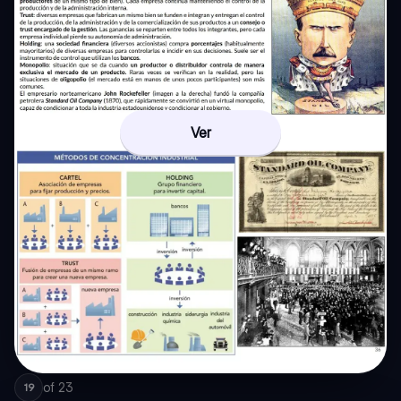
Ver
of
23
19