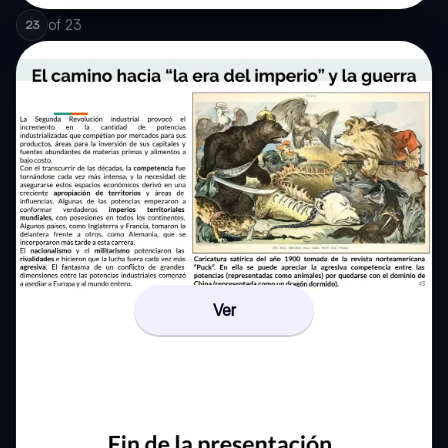
of
23
23
Ver