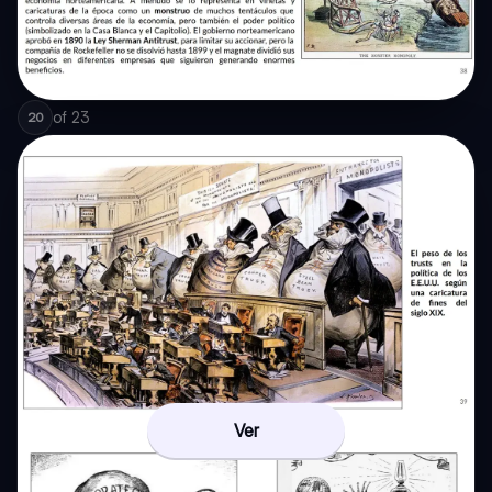
of
23
20
Ver