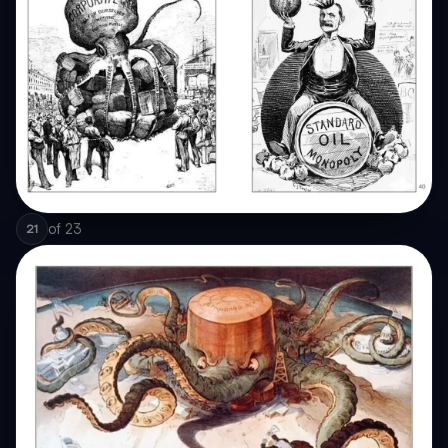
of
23
21