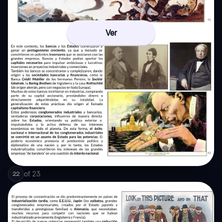
Ver
of
23
22