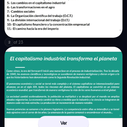
of
23
2
Ver