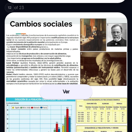
of
23
12
Ver