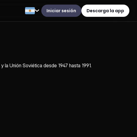
Iniciar sesión
Descarga la app
 y la Unión Soviética desde 1947 hasta 1991.