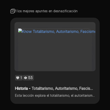
1 los mejores apuntes en desnazificación
1
53
Historia -
Totalitarismo, Autoritarismo, Fascismo y Nazismo
Esta lección explora el totalitarismo, el autoritarismo, el fascismo y el nazismo, incluyendo sus definiciones, características, y diferencias clave en el control estatal y la organización política.