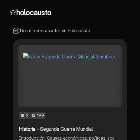
holocausto
1 los mejores apuntes en holocausto
2
199
Historia -
Segunda Guerra Mundial
Introducción. Causas económicas, políticas, sociales e ideológicas. Guerra total. Consecuencias. Tensiones en europa. Inicio de la guerra.