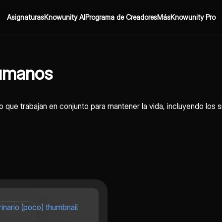
Asignaturas
Knowunity AI
Programa de Creadores
Más
Knowunity Pro
umanos
que trabajan en conjunto para mantener la vida, incluyendo los sis