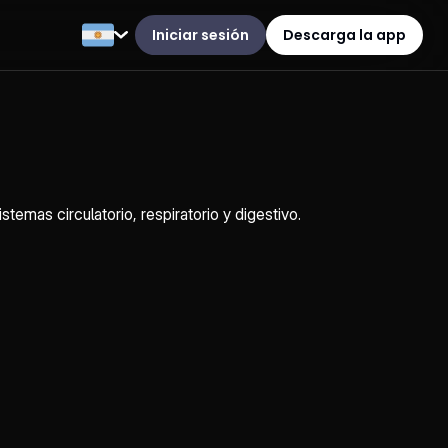
Iniciar sesión
Descarga la app
temas circulatorio, respiratorio y digestivo.