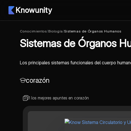
Knowunity
Conocimientos
/
Biología
/
Sistemas de Órganos Humanos
Sistemas de Órganos H
Los principales sistemas funcionales del cuerpo humano 
corazón
1 los mejores apuntes en corazón