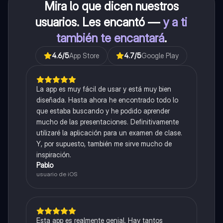
Mira lo que dicen nuestros
usuarios. Les encantó —
y a ti
también te encantará
.
4.6
/5
App Store
4.7
/5
Google Play
La app es muy fácil de usar y está muy bien
diseñada. Hasta ahora he encontrado todo lo
que estaba buscando y he podido aprender
mucho de las presentaciones. Definitivamente
utilizaré la aplicación para un examen de clase.
Y, por supuesto, también me sirve mucho de
inspiración.
Pablo
usuario de iOS
Esta app es realmente genial. Hay tantos