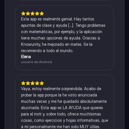
Esta app es realmente genial. Hay tantos
apuntes de clase y ayuda [...]. Tengo problemas
con matemáticas, por ejemplo, y la aplicación
tiene muchas opciones de ayuda. Gracias a
Knowunity, he mejorado en mates. Se la
recomiendo a todo el mundo.
Elena
usuaria de Android
Vaya, estoy realmente sorprendida. Acabo de
probar la app porque la he visto anunciada
muchas veces y me he quedado absolutamente
alucinada. Esta app es LA AYUDA que quieres
para el insti y, sobre todo, ofrece muchísimas
cosas, como ejercicios y hojas informativas, que
a mí personalmente me han sido MUY útiles.