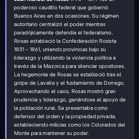
1877
poderoso caudillo federal que gobernó
Buenos Aires en dos ocasiones. Su régimen
autoritario centralizó el poder mientras
paradójicamente defendía el federalismo.
Rosas estableció la Confederación Rosista
1831-
1831
−
1861
, uniendo provincias bajo su
1861
liderazgo y utilizando la violencia política a
través de la Mazorca para silenciar opositores.
La hegemonía de Rosas se estableció tras el
golpe de Lavalle y el fusilamiento de Dorrego.
Aprovechando el caos, Rosas mostró gran
prudencia y liderazgo, ganándose el apoyo de
la población rural. Se presentaba como
defensor del orden y la propiedad privada,
estableciendo milicias como los Colorados del
Monte para mantener su poder.