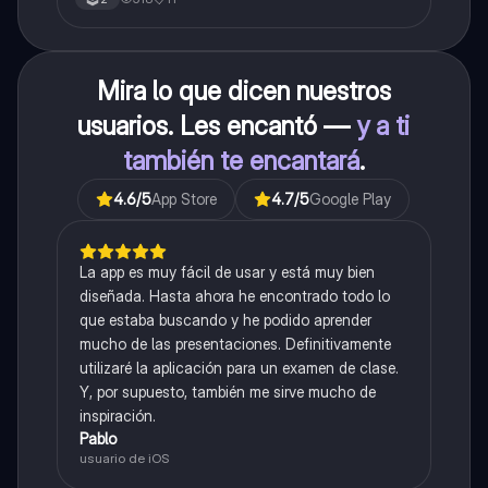
Mira lo que dicen nuestros
usuarios. Les encantó —
y a ti
también te encantará
.
4.6
/5
App Store
4.7
/5
Google Play
La app es muy fácil de usar y está muy bien
diseñada. Hasta ahora he encontrado todo lo
que estaba buscando y he podido aprender
mucho de las presentaciones. Definitivamente
utilizaré la aplicación para un examen de clase.
Y, por supuesto, también me sirve mucho de
inspiración.
Pablo
usuario de iOS