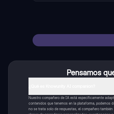
Pensamos que 
¿Qué es Knowunity AI companion?
Nuestro compañero de IA está específicamente adapta
contenidos que tenemos en la plataforma, podemos dar 
no se trata solo de respuestas, el compañero también g