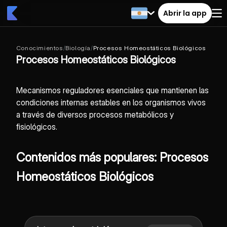
Abrir la app
Conocimientos
/
Biología
/
Procesos Homeostáticos Biológicos
Procesos Homeostáticos Biológicos
Mecanismos reguladores esenciales que mantienen las
condiciones internas estables en los organismos vivos
a través de diversos procesos metabólicos y
fisiológicos.
Contenidos más populares: Procesos
Homeostáticos Biológicos