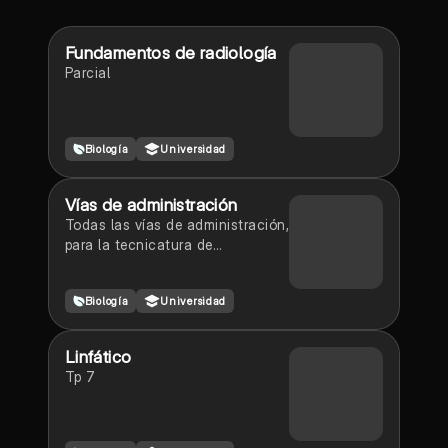
Fundamentos de radiología
Parcial
Biología
Universidad
Vías de administración
Todas las vías de administración,
para la tecnicatura de
enfermería. Apuntes para
enfermería principalmente para la
Biología
Universidad
carrera de enfermería y la materia
de práctica profesionalizante.
Linfático
Tp 7