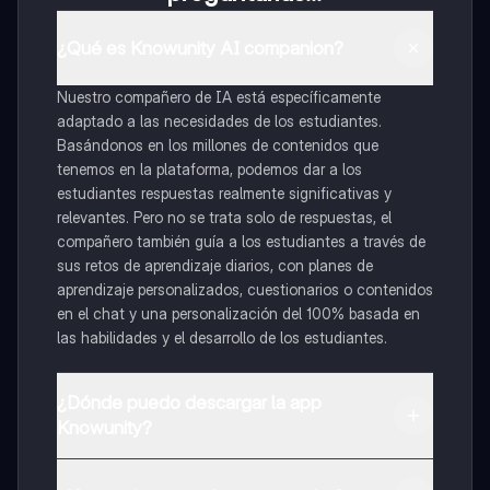
¿Qué es Knowunity AI companion?
Nuestro compañero de IA está específicamente
adaptado a las necesidades de los estudiantes.
Basándonos en los millones de contenidos que
tenemos en la plataforma, podemos dar a los
estudiantes respuestas realmente significativas y
relevantes. Pero no se trata solo de respuestas, el
compañero también guía a los estudiantes a través de
sus retos de aprendizaje diarios, con planes de
aprendizaje personalizados, cuestionarios o contenidos
en el chat y una personalización del 100% basada en
las habilidades y el desarrollo de los estudiantes.
¿Dónde puedo descargar la app
Knowunity?
Puedes descargar la app en Google Play Store y Apple