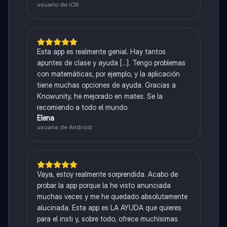
usuario de iOS
Esta app es realmente genial. Hay tantos
apuntes de clase y ayuda [...]. Tengo problemas
con matemáticas, por ejemplo, y la aplicación
tiene muchas opciones de ayuda. Gracias a
Knowunity, he mejorado en mates. Se la
recomiendo a todo el mundo.
Elena
usuaria de Android
Vaya, estoy realmente sorprendida. Acabo de
probar la app porque la he visto anunciada
muchas veces y me he quedado absolutamente
alucinada. Esta app es LA AYUDA que quieres
para el insti y, sobre todo, ofrece muchísimas