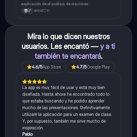
explicación de el análisis de oraciones
518
11
2°
Mira lo que dicen nuestros
usuarios. Les encantó —
y a ti
también te encantará
.
4.6
/5
App Store
4.7
/5
Google Play
La app es muy fácil de usar y está muy bien
diseñada. Hasta ahora he encontrado todo lo
que estaba buscando y he podido aprender
mucho de las presentaciones. Definitivamente
utilizaré la aplicación para un examen de clase.
Y, por supuesto, también me sirve mucho de
inspiración.
Pablo