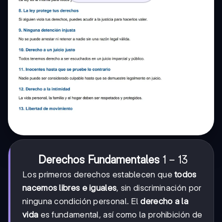
1
1-
−
13
Derechos Fundamentales
13
Los primeros derechos establecen que
todos
nacemos libres e iguales
, sin discriminación por
ninguna condición personal. El
derecho a la
vida
es fundamental, así como la prohibición de