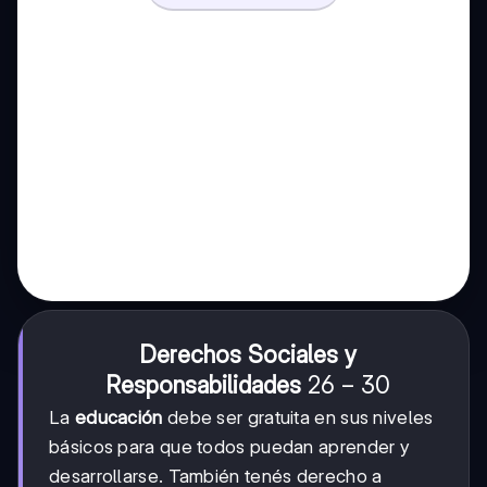
Derechos Sociales y
26-
26
−
30
Responsabilidades
30
La
educación
debe ser gratuita en sus niveles
básicos para que todos puedan aprender y
desarrollarse. También tenés derecho a