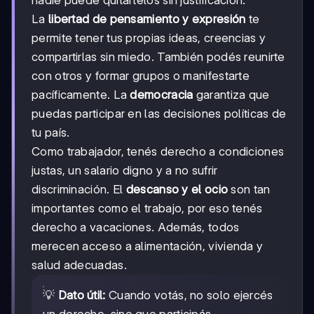
nadie puede quitártelos sin justificación.
La
libertad de pensamiento y expresión
te
permite tener tus propias ideas, creencias y
compartirlas sin miedo. También podés reunirte
con otros y formar grupos o manifestarte
pacíficamente. La
democracia
garantiza que
puedas participar en las decisiones políticas de
tu país.
Como trabajador, tenés derecho a condiciones
justas, un salario digno y a no sufrir
discriminación. El
descanso y el ocio
son tan
importantes como el trabajo, por eso tenés
derecho a vacaciones. Además, todos
merecen acceso a alimentación, vivienda y
salud adecuadas.
💡
Dato útil:
Cuando votás, no solo ejercés