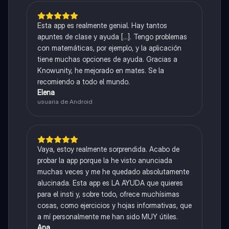
Esta app es realmente genial. Hay tantos
apuntes de clase y ayuda [...]. Tengo problemas
con matemáticas, por ejemplo, y la aplicación
tiene muchas opciones de ayuda. Gracias a
Knowunity, he mejorado en mates. Se la
recomiendo a todo el mundo.
Elena
usuaria de Android
Vaya, estoy realmente sorprendida. Acabo de
probar la app porque la he visto anunciada
muchas veces y me he quedado absolutamente
alucinada. Esta app es LA AYUDA que quieres
para el insti y, sobre todo, ofrece muchísimas
cosas, como ejercicios y hojas informativas, que
a mí personalmente me han sido MUY útiles.
Ana