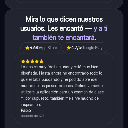
Mira lo que dicen nuestros
usuarios. Les encantó —
y a ti
también te encantará
.
4.6
/5
App Store
4.7
/5
Google Play
La app es muy fácil de usar y está muy bien
diseñada. Hasta ahora he encontrado todo lo
que estaba buscando y he podido aprender
mucho de las presentaciones. Definitivamente
utilizaré la aplicación para un examen de clase.
Y, por supuesto, también me sirve mucho de
inspiración.
Pablo
usuario de iOS