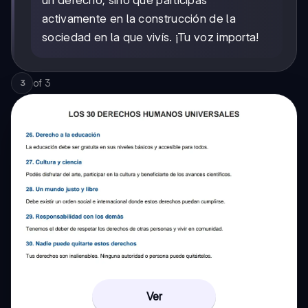
un derecho, sino que participás
activamente en la construcción de la
sociedad en la que vivís. ¡Tu voz importa!
of
3
3
Ver