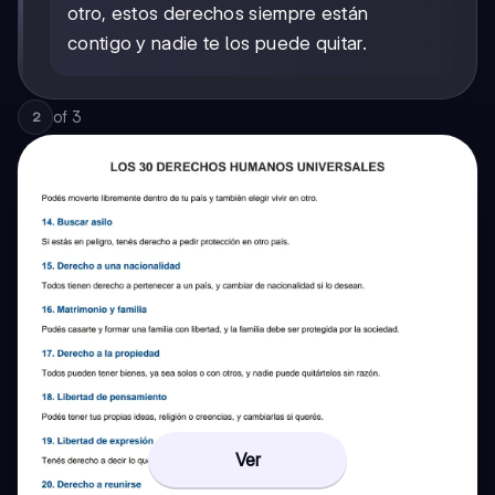
otro, estos derechos siempre están
contigo y nadie te los puede quitar.
of
3
2
Ver