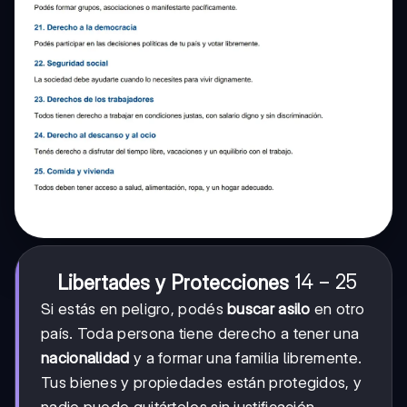
14
14
−
25
Libertades y Protecciones
-
Si estás en peligro, podés
buscar asilo
en otro
25
país. Toda persona tiene derecho a tener una
nacionalidad
y a formar una familia libremente.
Tus bienes y propiedades están protegidos, y