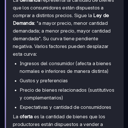
que los consumidores están dispuestos a
comprar a distintos precios. Sigue la
Ley de
Demanda
: "a mayor precio, menor cantidad
demandada; a menor precio, mayor cantidad
demandada". Su curva tiene pendiente
negativa. Varios factores pueden desplazar
esta curva:
Ingresos del consumidor (afecta a bienes
normales e inferiores de manera distinta)
Gustos y preferencias
Precio de bienes relacionados (sustitutivos
y complementarios)
Expectativas y cantidad de consumidores
La
oferta
es la cantidad de bienes que los
productores están dispuestos a vender a