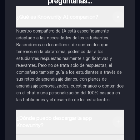
preguntarías...
¿Qué es Knowunity AI companion?
Nuestro compañero de IA está específicamente
adaptado a las necesidades de los estudiantes.
Basándonos en los millones de contenidos que
tenemos en la plataforma, podemos dar a los
estudiantes respuestas realmente significativas y
relevantes. Pero no se trata solo de respuestas, el
compañero también guía a los estudiantes a través de
sus retos de aprendizaje diarios, con planes de
aprendizaje personalizados, cuestionarios o contenidos
en el chat y una personalización del 100% basada en
las habilidades y el desarrollo de los estudiantes.
¿Dónde puedo descargar la app
Knowunity?
Puedes descargar la app en Google Play Store y Apple