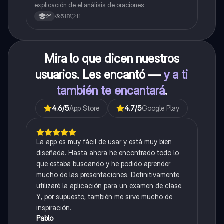
explicación de el análisis de oraciones
518
11
2°
Mira lo que dicen nuestros
usuarios. Les encantó —
y a ti
también te encantará
.
4.6
/5
App Store
4.7
/5
Google Play
La app es muy fácil de usar y está muy bien
diseñada. Hasta ahora he encontrado todo lo
que estaba buscando y he podido aprender
mucho de las presentaciones. Definitivamente
utilizaré la aplicación para un examen de clase.
Y, por supuesto, también me sirve mucho de
inspiración.
Pablo