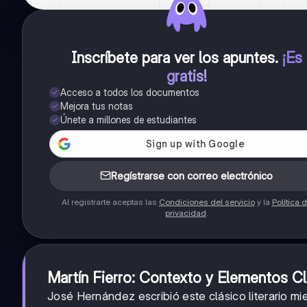
Inscríbete para ver los apuntes
.
¡Es
gratis!
Acceso a todos los documentos
Mejora tus notas
Únete a millones de estudiantes
Regístrarse con correo electrónico
Al registrarte aceptas las
Condiciones del servicio
y la
Política 
privacidad
.
Martín Fierro: Contexto y Elementos C
José Hernández escribió este clásico literario mi