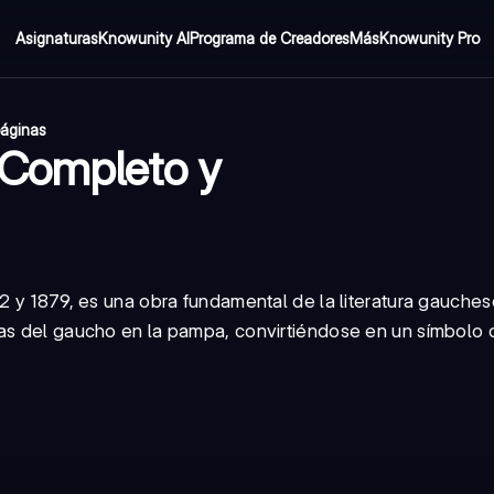
Asignaturas
Knowunity AI
Programa de Creadores
Más
Knowunity Pro
páginas
 Completo y
72 y 1879, es una obra fundamental de la literatura gauche
ras del gaucho en la pampa, convirtiéndose en un símbolo 