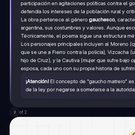
participación en agitaciones políticas contra el
defendía los intereses de la población rural y cr
La obra pertenece al género
gauchesco
, caract
argentina, sus costumbres y valores. Aunque escri
Técnicamente, el poema sigue una estructura métr
Los personajes principales incluyen al Moreno (q
que se une a Fierro contra la policía), Vizcacha 
hijo de Cruz), y la Cautiva (mujer que sufre bajo 
esposa, cada uno con su propia historia de sufrim
¡Atención!
El concepto de "gaucho matrero" es c
de la ley por negarse a someterse a la autoridad
of
2
2