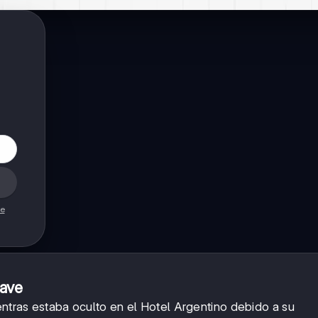
de
lave
entras estaba oculto en el Hotel Argentino debido a su