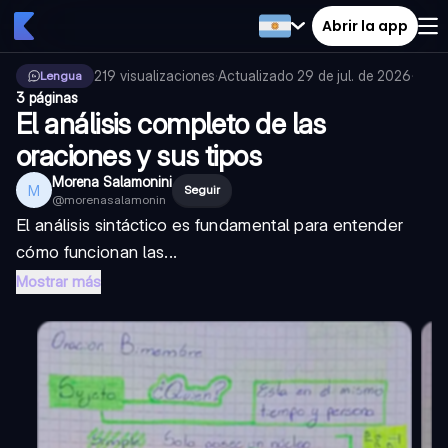
Abrir la app
219
visualizaciones
·
Actualizado
29 de jul. de 2026
·
Lengua
3 páginas
El análisis completo de las
oraciones y sus tipos
Morena Salamonini
M
Seguir
@
morenasalamonin
El análisis sintáctico es fundamental para entender
cómo funcionan las...
Mostrar más