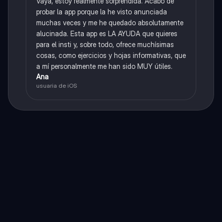
Vaya, estoy realmente sorprendida. Acabo de
probar la app porque la he visto anunciada
muchas veces y me he quedado absolutamente
alucinada. Esta app es LA AYUDA que quieres
para el insti y, sobre todo, ofrece muchísimas
cosas, como ejercicios y hojas informativas, que
a mí personalmente me han sido MUY útiles.
Ana
usuaria de iOS