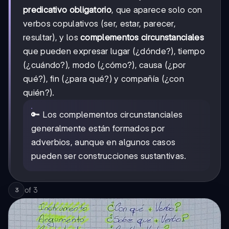
predicativo obligatorio
, que aparece solo con
verbos copulativos (ser, estar, parecer,
resultar), y los
complementos circunstanciales
que pueden expresar lugar (¿dónde?), tiempo
(¿cuándo?), modo (¿cómo?), causa (¿por
qué?), fin (¿para qué?) y compañía (¿con
quién?).
🔑 Los complementos circunstanciales
generalmente están formados por
adverbios, aunque en algunos casos
pueden ser construcciones sustantivas.
of
3
3