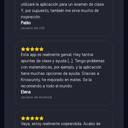
utilizaré la aplicación para un examen de clase.
Y, por supuesto, también me sirve mucho de
inspiración.
Pablo
usuario de iOS
Esta app es realmente genial. Hay tantos
apuntes de clase y ayuda [...]. Tengo problemas
con matemáticas, por ejemplo, y la aplicación
tiene muchas opciones de ayuda. Gracias a
Knowunity, he mejorado en mates. Se la
recomiendo a todo el mundo.
Elena
usuaria de Android
Vaya, estoy realmente sorprendida. Acabo de