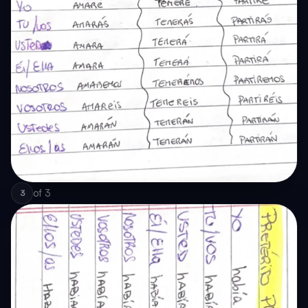
of
3
3