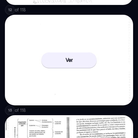
of
118
12
Ver
of
118
13