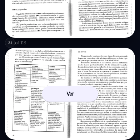
of
118
31
Ver