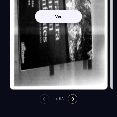
Ver
1
/
118