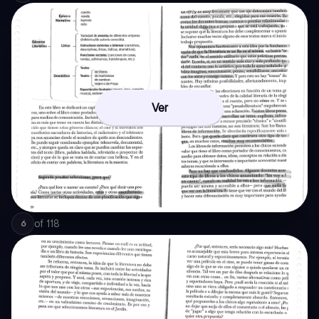
Ver
of
118
6