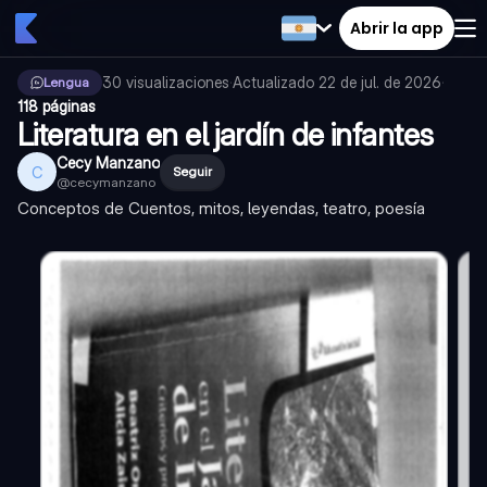
Abrir la app
30
visualizaciones
·
Actualizado
22 de jul. de 2026
·
Lengua
118 páginas
Literatura en el jardín de infantes
Cecy Manzano
C
Seguir
@
cecymanzano
Conceptos de Cuentos, mitos, leyendas, teatro, poesía