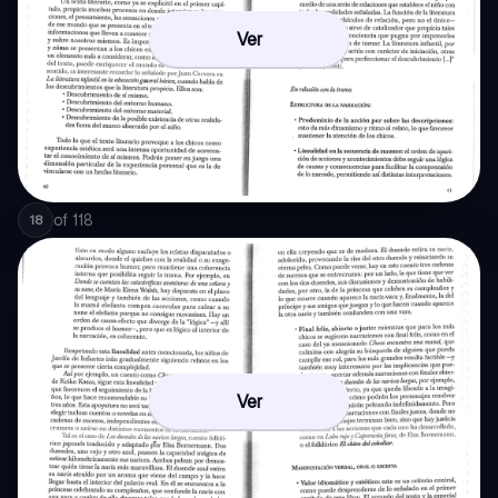
Ver
of
118
18
Ver