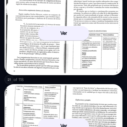
Ver
of
118
21
Ver