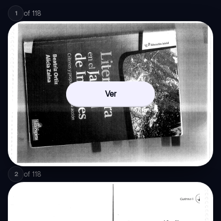
of
118
1
Ver
of
118
2