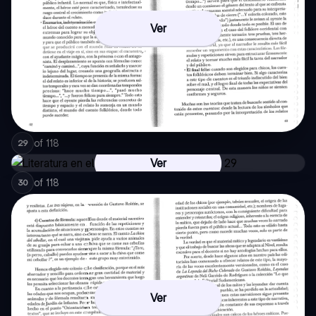
Ver
of
118
29
Ver
of
118
30
Ver