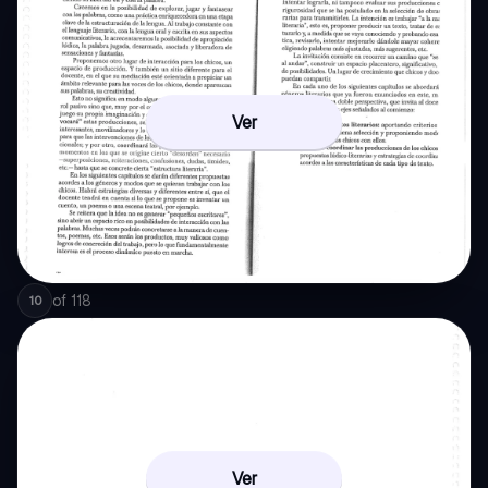
Ver
of
118
10
Ver