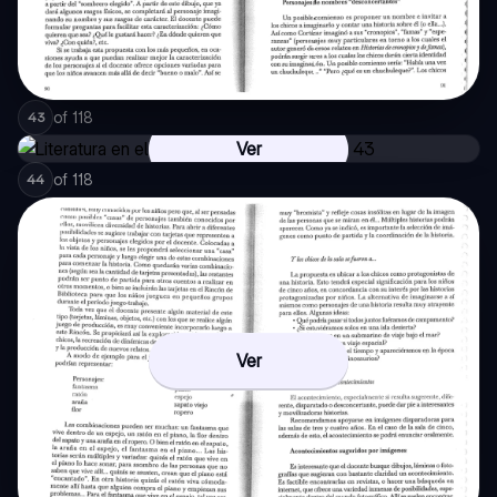
of
118
43
Ver
of
118
44
Ver