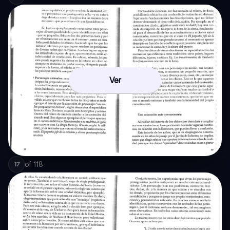
Ver
of
118
17