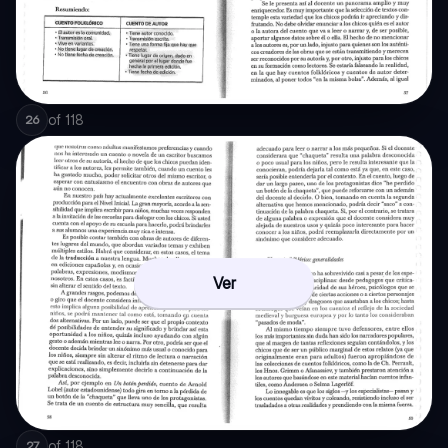
of
118
26
Ver
of
118
27