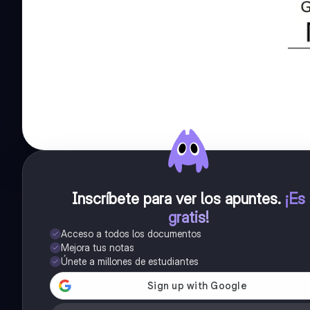
Inscríbete para ver los apuntes
.
¡Es
gratis!
Acceso a todos los documentos
Mejora tus notas
Únete a millones de estudiantes