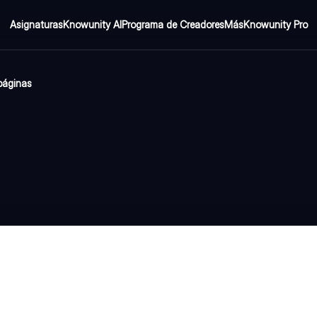
Asignaturas
Knowunity AI
Programa de Creadores
Más
Knowunity Pro
páginas