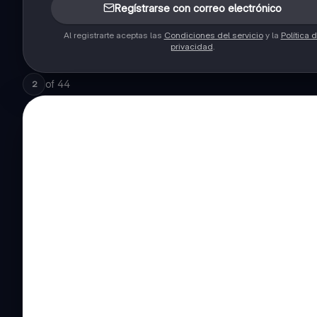
Regístrarse con correo electrónico
Al registrarte aceptas las
Condiciones del servicio
y la
Política 
privacidad
.
of
44
2