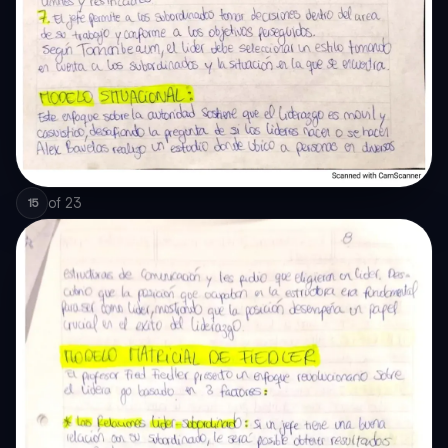
of
23
15