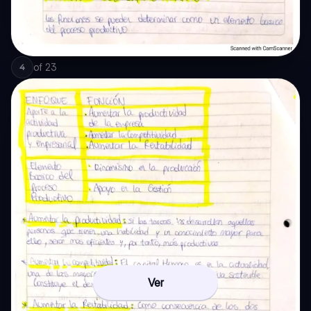
of
23
4
Ver