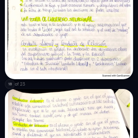
of
23
18