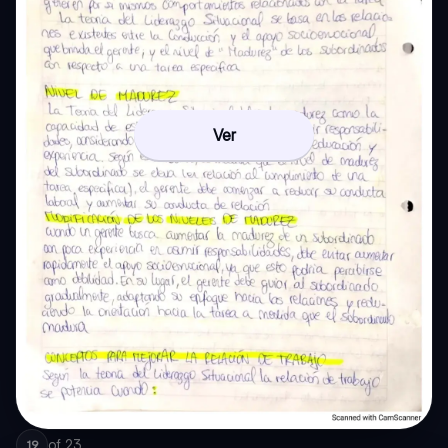
Ver
of
23
19