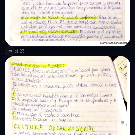
of
23
20