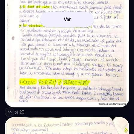
Ver
of
23
16