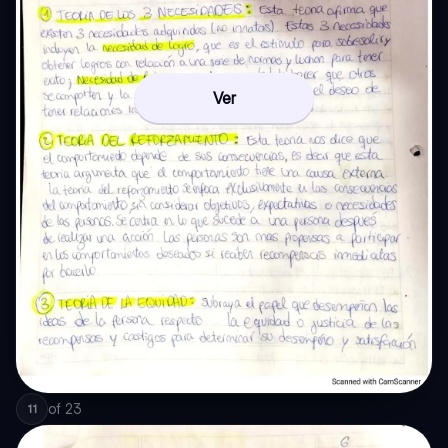
Ver
of
23
11