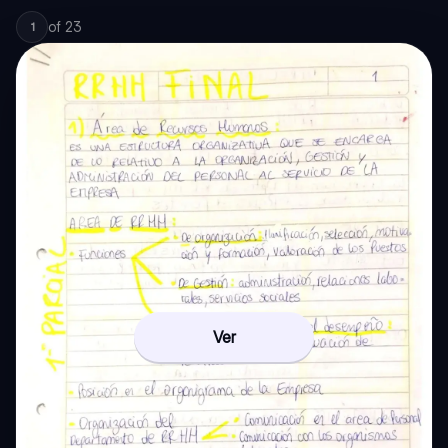
of
23
1
Ver