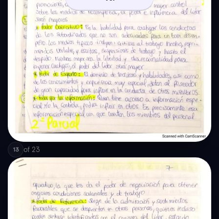
of
23
13