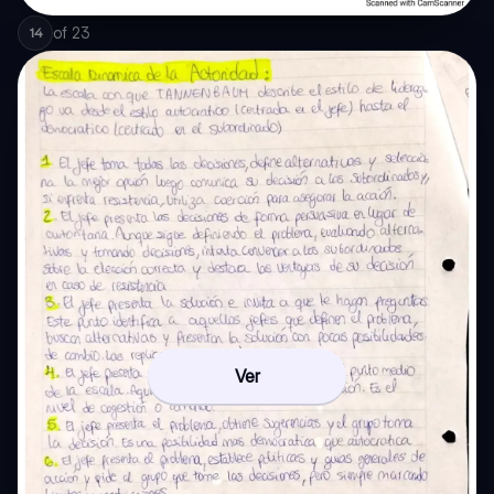
of
23
14
Ver