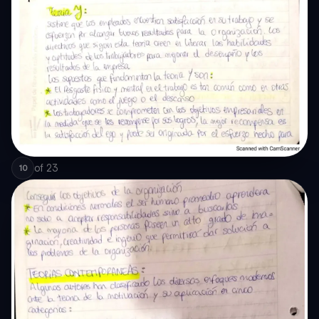
of
23
10