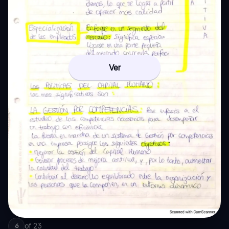
Ver
of
23
6