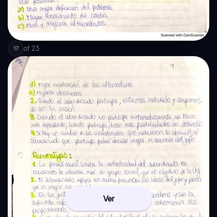
of
23
17
Ver