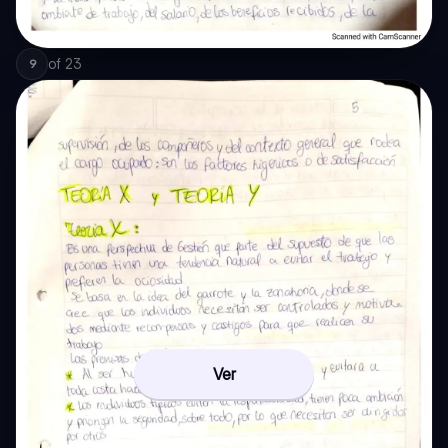
of
23
9
Ver