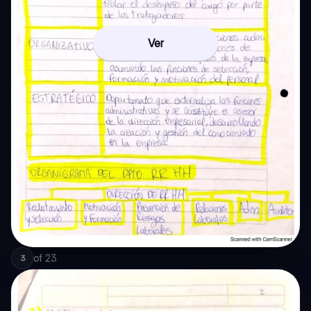
Ver
of
23
3