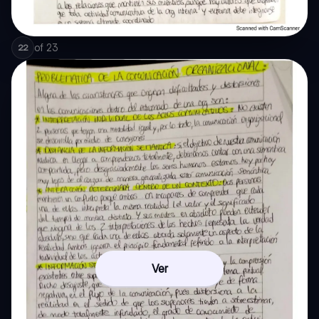
of
23
22
Ver