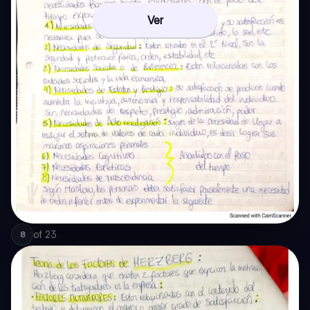
Ver
of
23
8