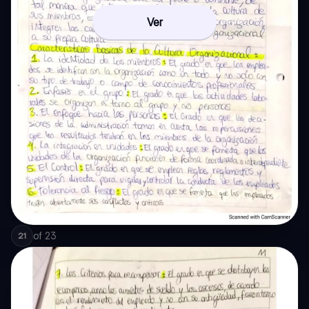
Ver
of
23
21