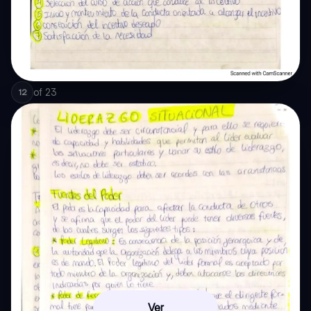
of
23
12
Ver