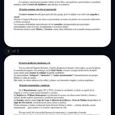
of
3
2