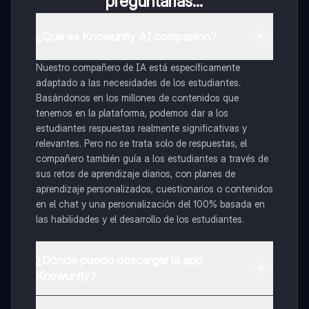
preguntarías...
¿Qué es Knowunity AI companion?
Nuestro compañero de IA está específicamente
adaptado a las necesidades de los estudiantes.
Basándonos en los millones de contenidos que
tenemos en la plataforma, podemos dar a los
estudiantes respuestas realmente significativas y
relevantes. Pero no se trata solo de respuestas, el
compañero también guía a los estudiantes a través de
sus retos de aprendizaje diarios, con planes de
aprendizaje personalizados, cuestionarios o contenidos
en el chat y una personalización del 100% basada en
las habilidades y el desarrollo de los estudiantes.
¿Dónde puedo descargar la app
Knowunity?
Puedes descargar la app en Google Play Store y Apple