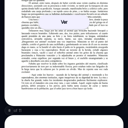
Ver
of
11
8