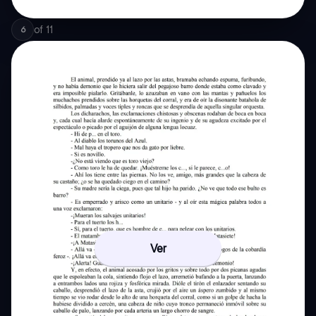
of
11
6
Ver