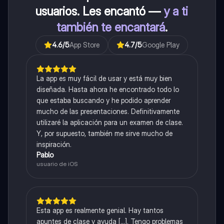
usuarios. Les encantó —
y a ti
también te encantará
.
4.6
/5
App Store
4.7
/5
Google Play
La app es muy fácil de usar y está muy bien
diseñada. Hasta ahora he encontrado todo lo
que estaba buscando y he podido aprender
mucho de las presentaciones. Definitivamente
utilizaré la aplicación para un examen de clase.
Y, por supuesto, también me sirve mucho de
inspiración.
Pablo
usuario de iOS
Esta app es realmente genial. Hay tantos
apuntes de clase y ayuda [...]. Tengo problemas