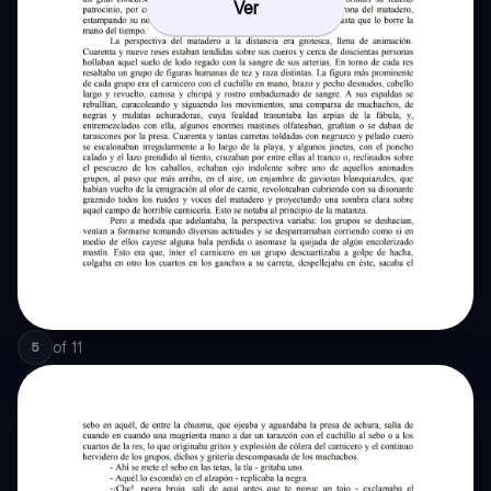
Ver
of
11
5