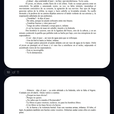
of
11
10