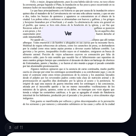
Ver
of
11
3