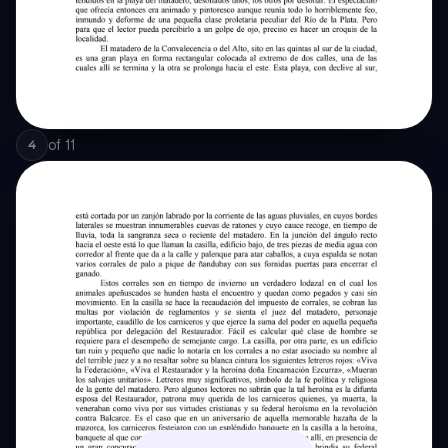
of
11
4