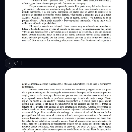
of
11
7