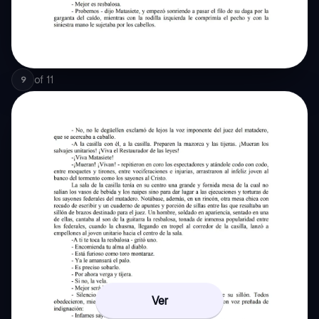
of
11
9
Ver