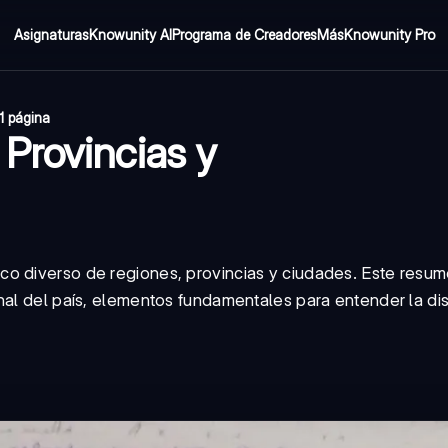
Asignaturas
Knowunity AI
Programa de Creadores
Más
Knowunity Pro
1 página
Provincias y
o diverso de regiones, provincias y ciudades. Este resum
nal del país, elementos fundamentales para entender la dis