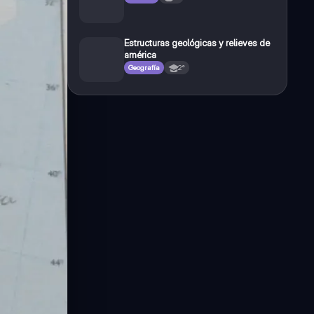
Estructuras geológicas y relieves de
américa
Geografía
2°