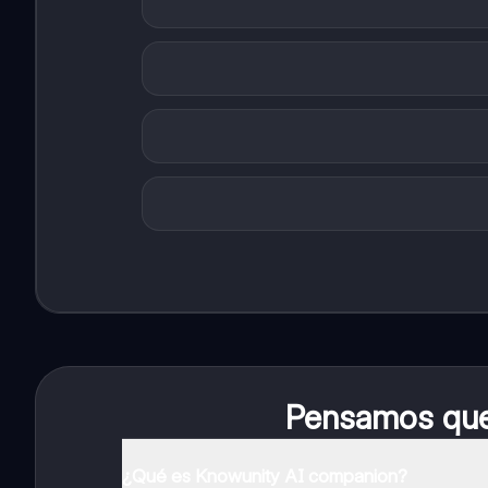
Pensamos que 
¿Qué es Knowunity AI companion?