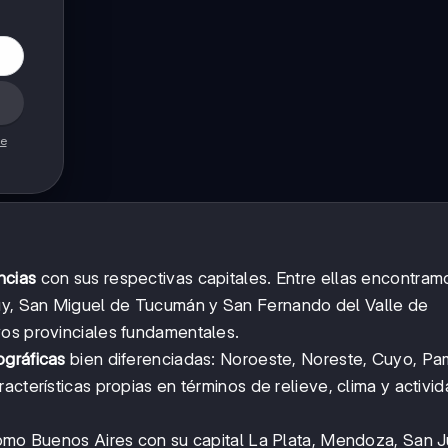
de
ncias
con sus respectivas capitales. Entre ellas encontram
y, San Miguel de Tucumán y San Fernando del Valle de
vos provinciales fundamentales.
ográficas
bien diferenciadas: Noroeste, Noreste, Cuyo, P
acterísticas propias en términos de relieve, clima y activi
como Buenos Aires con su capital La Plata, Mendoza, San J