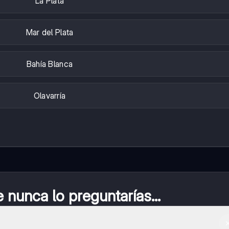
La Plata
Mar del Plata
Bahía Blanca
Olavarría
nunca lo preguntarías...