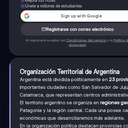
Mejora tus notas
Únete a millones de estudiantes
Regístrarse con correo electrónico
Al registrarte aceptas las
Condiciones del servicio
y la
Política 
privacidad
.
Organización Territorial de Argentina
Argentina está dividida políticamente en
23 provi
importantes ciudades como San Salvador de Juju
Catamarca, que representan centros administrati
El territorio argentino se organiza en
regiones ge
Patagonia y la región central. Cada una posee car
económicas que desarrollaremos más adelante.
En la organización política destacan provincias 