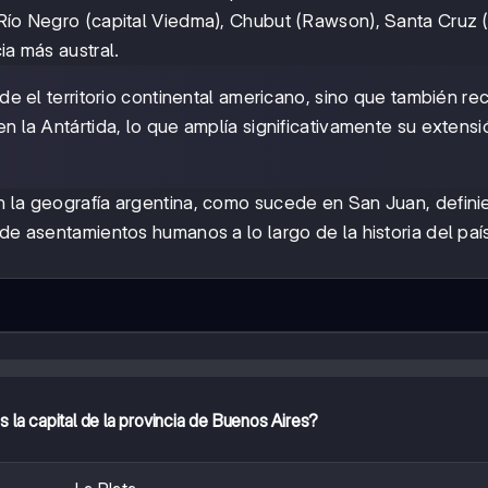
 Río Negro (capital Viedma), Chubut (Rawson), Santa Cruz 
ia más austral.
e el territorio continental americano, sino que también re
 en la Antártida, lo que amplía significativamente su extensi
en la geografía argentina, como sucede en San Juan, defin
 de asentamientos humanos a lo largo de la historia del paí
 la capital de la provincia de Buenos Aires?