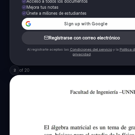
Acceso a todos los documentos
Mejora tus notas
Únete a millones de estudiantes
Regístrarse con correo electrónico
Al registrarte aceptas las
Condiciones del servicio
y la
Política 
privacidad
.
of
20
2