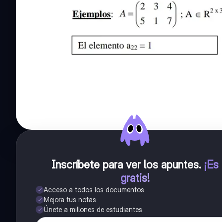
Inscríbete para ver los apuntes
.
¡Es
gratis!
Acceso a todos los documentos
Mejora tus notas
Únete a millones de estudiantes