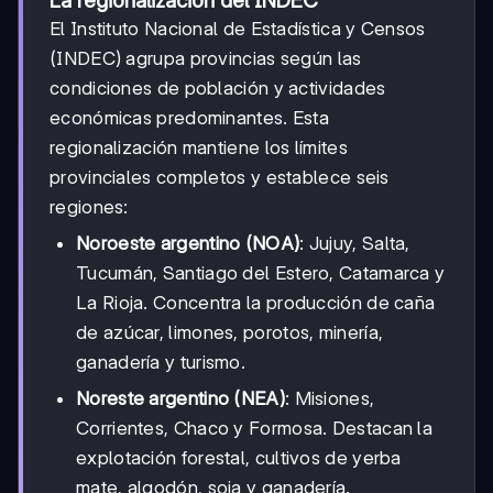
La regionalización del INDEC
El Instituto Nacional de Estadística y Censos
(INDEC) agrupa provincias según las
condiciones de población y actividades
económicas predominantes. Esta
regionalización mantiene los límites
provinciales completos y establece seis
regiones:
Noroeste argentino (NOA)
: Jujuy, Salta,
Tucumán, Santiago del Estero, Catamarca y
La Rioja. Concentra la producción de caña
de azúcar, limones, porotos, minería,
ganadería y turismo.
Noreste argentino (NEA)
: Misiones,
Corrientes, Chaco y Formosa. Destacan la
explotación forestal, cultivos de yerba
mate, algodón, soja y ganadería.