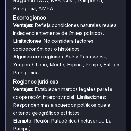
Regiones
: NOA, NEA, Cuyo, Pampeana,
Patagonia, AMBA.
Ecorregiones
Ventajas
: Refleja condiciones naturales reales
independientemente de límites políticos.
Limitaciones
: No considera factores
socioeconómicos o históricos.
Algunas ecorregiones
: Selva Paranaense,
Yungas, Chaco, Monte, Espinal, Pampa, Estepa
Patagónica.
Regiones jurídicas
Ventajas
: Establecen marcos legales para la
cooperación interprovincial.
Limitaciones
:
Responden más a acuerdos políticos que a
criterios geográficos estrictos.
Ejemplo
: Región Patagónica (incluyendo La
Pampa).