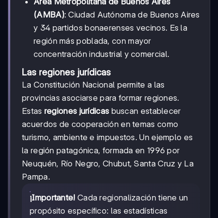
Área Metropolitana de Buenos Aires
(AMBA)
: Ciudad Autónoma de Buenos Aires
y 34 partidos bonaerenses vecinos. Es la
región más poblada, con mayor
concentración industrial y comercial.
Las regiones jurídicas
La Constitución Nacional permite a las
provincias asociarse para formar regiones.
Estas
regiones jurídicas
buscan establecer
acuerdos de cooperación en temas como
turismo, ambiente e impuestos. Un ejemplo es
la región patagónica, formada en 1996 por
Neuquén, Río Negro, Chubut, Santa Cruz y La
Pampa.
¡Importante!
Cada regionalización tiene un
propósito específico: las estadísticas