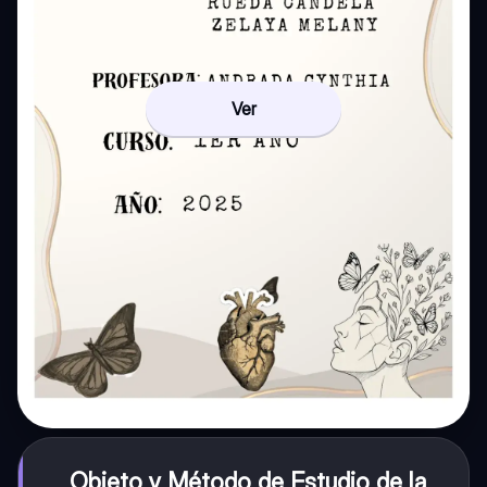
Ver
Objeto y Método de Estudio de la