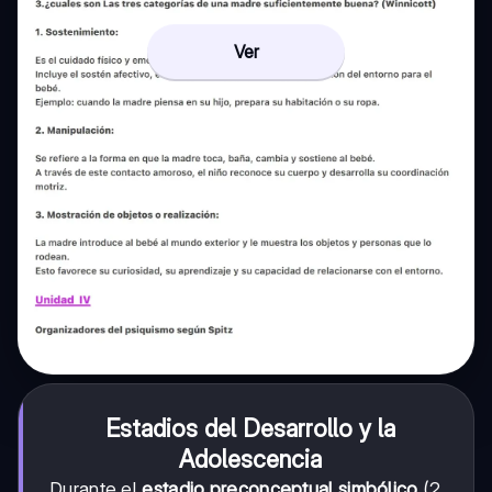
Ver
Estadios del Desarrollo y la
Adolescencia
Durante el
estadio preconceptual simbólico
(2