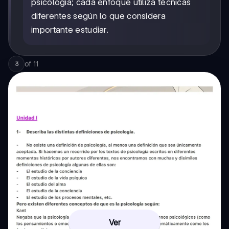
psicología; cada enfoque utiliza técnicas
diferentes según lo que considera
importante estudiar.
of
11
3
Ver