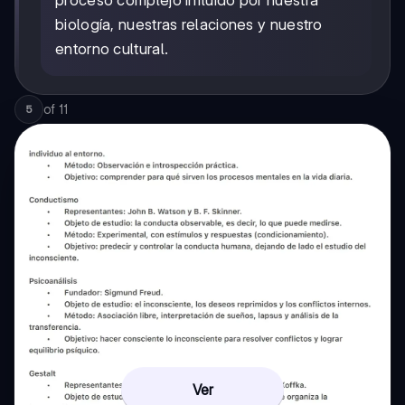
biología, nuestras relaciones y nuestro
entorno cultural.
of
11
5
Ver