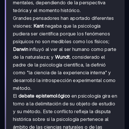
mentales, dependiendo de la perspectiva
teórica y el momento histórico.
Grandes pensadores han aportado diferentes
visiones:
Kant
negaba que la psicología
pudiera ser científica porque los fenómenos
psíquicos no son medibles como los físicos;
Darwin
influyó al ver al ser humano como parte
de la naturaleza; y
Wundt
, considerado el
padre de la psicología científica, la definió
como "la ciencia de la experiencia interna" y
desarrolló la introspección experimental como
método.
El
debate epistemológico
en psicología gira en
torno a la delimitación de su objeto de estudio
y su método. Este conflicto refleja la disputa
histórica sobre si la psicología pertenece al
ámbito de las ciencias naturales o de las