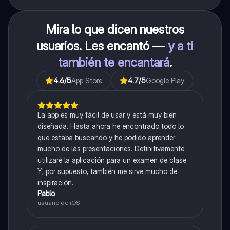
Mira lo que dicen nuestros
usuarios. Les encantó —
y a ti
también te encantará
.
4.6
/5
App Store
4.7
/5
Google Play
La app es muy fácil de usar y está muy bien
diseñada. Hasta ahora he encontrado todo lo
que estaba buscando y he podido aprender
mucho de las presentaciones. Definitivamente
utilizaré la aplicación para un examen de clase.
Y, por supuesto, también me sirve mucho de
inspiración.
Pablo
usuario de iOS