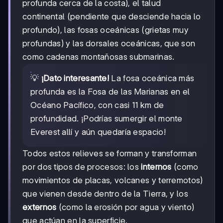
profunda cerca de la costa), el talud
continental (pendiente que desciende hacia lo
profundo), las fosas oceánicas (grietas muy
profundas) y las dorsales oceánicas, que son
como cadenas montañosas submarinas.
💡
¡Dato interesante!
La fosa oceánica más
profunda es la Fosa de las Marianas en el
Océano Pacífico, con casi 11 km de
profundidad. ¡Podrías sumergir el monte
Everest allí y aún quedaría espacio!
Todos estos relieves se forman y transforman
por dos tipos de procesos: los
internos
(como
movimientos de placas, volcanes y terremotos)
que vienen desde dentro de la Tierra, y los
externos
(como la erosión por agua y viento)
que actúan en la superficie.