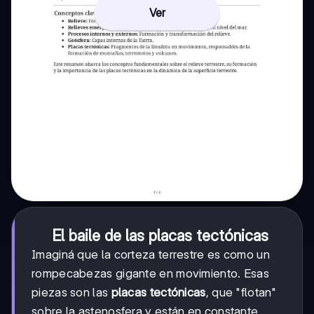
Ver
El baile de las placas tectónicas
Imaginá que la corteza terrestre es como un
rompecabezas gigante en movimiento. Esas
piezas son las
placas tectónicas
, que "flotan"
sobre la astenosfera y están en constante,