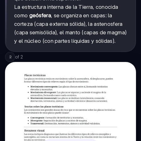
La estructura interna de la Tierra, conocida
como
geósfera
, se organiza en capas: la
corteza (capa externa sólida), la astenosfera
(capa semisólida), el manto (capas de magma)
y el núcleo (con partes líquidas y sólidas).
of
2
2