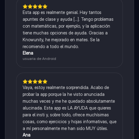
Esta app es realmente genial. Hay tantos
apuntes de clase y ayuda [...]. Tengo problemas
con matemáticas, por ejemplo, y la aplicación
tiene muchas opciones de ayuda. Gracias a
Knowunity, he mejorado en mates. Se la
recomiendo a todo el mundo.
Elena
usuaria de Android
Vaya, estoy realmente sorprendida. Acabo de
probar la app porque la he visto anunciada
muchas veces y me he quedado absolutamente
alucinada. Esta app es LA AYUDA que quieres
para el insti y, sobre todo, ofrece muchísimas
cosas, como ejercicios y hojas informativas, que
a mí personalmente me han sido MUY útiles.
Ana