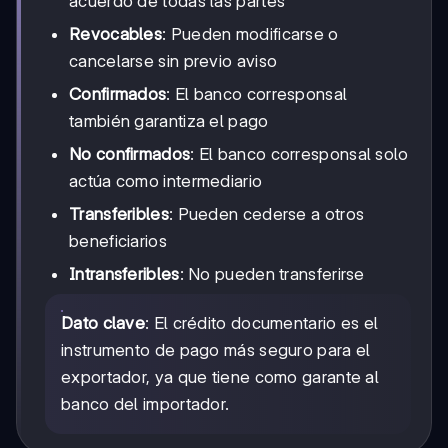
acuerdo de todas las partes
Revocables
: Pueden modificarse o
cancelarse sin previo aviso
Confirmados
: El banco corresponsal
también garantiza el pago
No confirmados
: El banco corresponsal solo
actúa como intermediario
Transferibles
: Pueden cederse a otros
beneficiarios
Intransferibles
: No pueden transferirse
Dato clave
: El crédito documentario es el
instrumento de pago más seguro para el
exportador, ya que tiene como garante al
banco del importador.