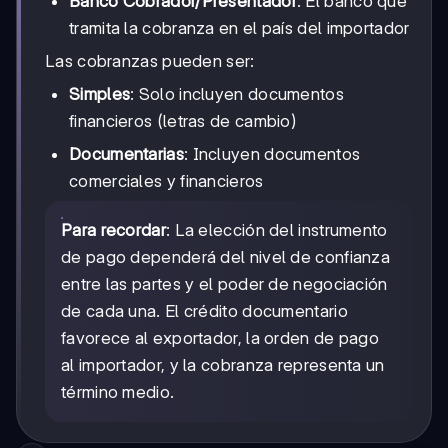
Banco Cobrador/Presentador
: El banco que
tramita la cobranza en el país del importador
Las cobranzas pueden ser:
Simples
: Solo incluyen documentos
financieros (letras de cambio)
Documentarias
: Incluyen documentos
comerciales y financieros
Para recordar
: La elección del instrumento
de pago dependerá del nivel de confianza
entre las partes y el poder de negociación
de cada una. El crédito documentario
favorece al exportador, la orden de pago
al importador, y la cobranza representa un
término medio.