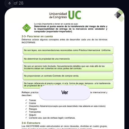
of
28
6
Ver