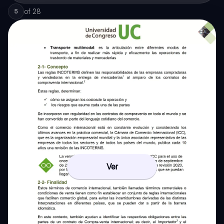
of
28
5
Ver