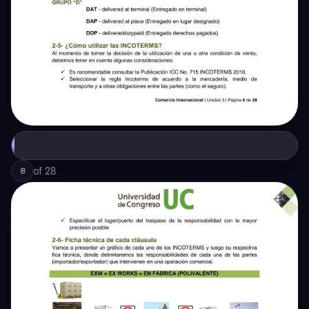
of
28
8