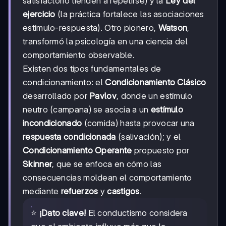
satisfactorio tienden a repetirse) y la
Ley del
ejercicio
(la práctica fortalece las asociaciones
estímulo-respuesta). Otro pionero,
Watson
,
transformó la psicología en una ciencia del
comportamiento observable.
Existen dos tipos fundamentales de
condicionamiento: el
Condicionamiento Clásico
desarrollado por
Pavlov
, donde un estímulo
neutro (campana) se asocia a un
estímulo
incondicionado
(comida) hasta provocar una
respuesta condicionada
(salivación); y el
Condicionamiento Operante
propuesto por
Skinner
, que se enfoca en cómo las
consecuencias moldean el comportamiento
mediante
refuerzos
y
castigos
.
⭐
¡Dato clave!
El conductismo considera