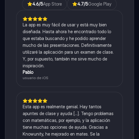
4.6
/5
App Store
4.7
/5
Google Play
La app es muy fácil de usar y está muy bien
diseñada. Hasta ahora he encontrado todo lo
que estaba buscando y he podido aprender
mucho de las presentaciones. Definitivamente
utilizaré la aplicación para un examen de clase.
Y, por supuesto, también me sirve mucho de
inspiración.
Pablo
usuario de iOS
Esta app es realmente genial. Hay tantos
apuntes de clase y ayuda [...]. Tengo problemas
con matemáticas, por ejemplo, y la aplicación
tiene muchas opciones de ayuda. Gracias a
Knowunity, he mejorado en mates. Se la