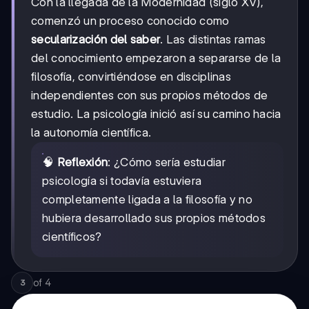
Con la llegada de la Modernidad (siglo XV),
comenzó un proceso conocido como
secularización del saber
. Las distintas ramas
del conocimiento empezaron a separarse de la
filosofía, convirtiéndose en disciplinas
independientes con sus propios métodos de
estudio. La psicología inició así su camino hacia
la autonomía científica.
🧠
Reflexión
: ¿Cómo sería estudiar
psicología si todavía estuviera
completamente ligada a la filosofía y no
hubiera desarrollado sus propios métodos
científicos?
of
4
3