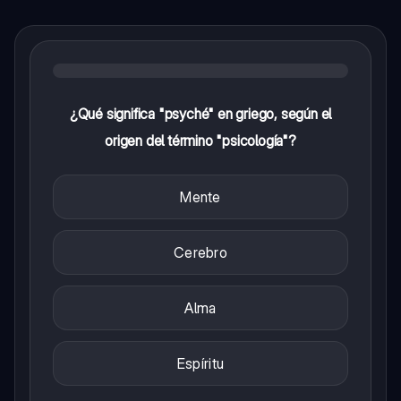
¿Qué significa "psyché" en griego, según el
origen del término "psicología"?
Mente
Cerebro
Alma
Espíritu