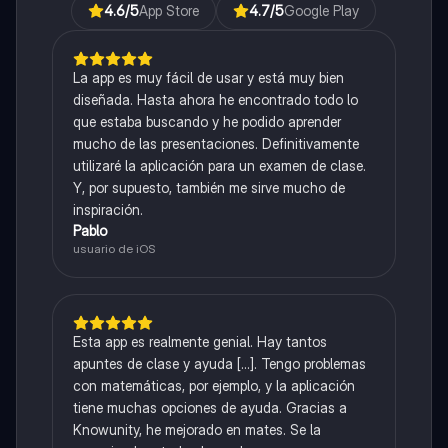
4.6
/5
App Store
4.7
/5
Google Play
La app es muy fácil de usar y está muy bien
diseñada. Hasta ahora he encontrado todo lo
que estaba buscando y he podido aprender
mucho de las presentaciones. Definitivamente
utilizaré la aplicación para un examen de clase.
Y, por supuesto, también me sirve mucho de
inspiración.
Pablo
usuario de iOS
Esta app es realmente genial. Hay tantos
apuntes de clase y ayuda [...]. Tengo problemas
con matemáticas, por ejemplo, y la aplicación
tiene muchas opciones de ayuda. Gracias a
Knowunity, he mejorado en mates. Se la