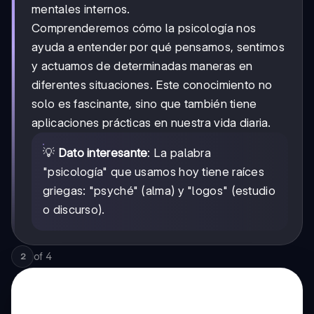
mentales internos.
Comprenderemos cómo la psicología nos
ayuda a entender por qué pensamos, sentimos
y actuamos de determinadas maneras en
diferentes situaciones. Este conocimiento no
solo es fascinante, sino que también tiene
aplicaciones prácticas en nuestra vida diaria.
💡
Dato interesante
: La palabra
"psicología" que usamos hoy tiene raíces
griegas: "psyché" (alma) y "logos" (estudio
o discurso).
of
4
2