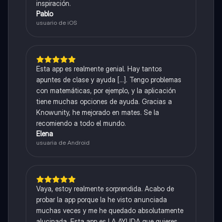
inspiración.
Pablo
usuario de iOS
Esta app es realmente genial. Hay tantos
apuntes de clase y ayuda [...]. Tengo problemas
con matemáticas, por ejemplo, y la aplicación
tiene muchas opciones de ayuda. Gracias a
Knowunity, he mejorado en mates. Se la
recomiendo a todo el mundo.
Elena
usuaria de Android
Vaya, estoy realmente sorprendida. Acabo de
probar la app porque la he visto anunciada
muchas veces y me he quedado absolutamente
alucinada. Esta app es LA AYUDA que quieres