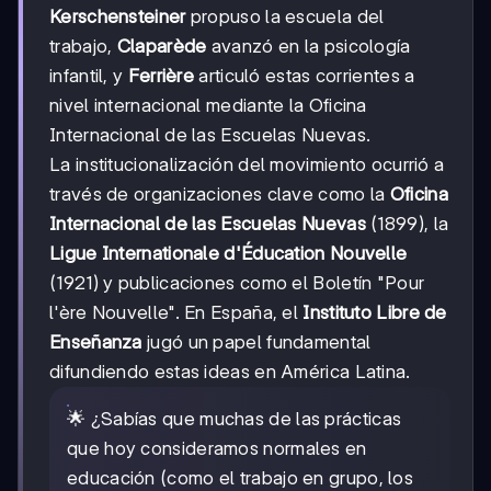
Kerschensteiner
propuso la escuela del
trabajo,
Claparède
avanzó en la psicología
infantil, y
Ferrière
articuló estas corrientes a
nivel internacional mediante la Oficina
Internacional de las Escuelas Nuevas.
La institucionalización del movimiento ocurrió a
través de organizaciones clave como la
Oficina
Internacional de las Escuelas Nuevas
(1899), la
Ligue Internationale d'Éducation Nouvelle
(1921) y publicaciones como el Boletín "Pour
l'ère Nouvelle". En España, el
Instituto Libre de
Enseñanza
jugó un papel fundamental
difundiendo estas ideas en América Latina.
🌟 ¿Sabías que muchas de las prácticas
que hoy consideramos normales en
educación (como el trabajo en grupo, los