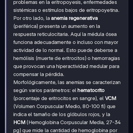
problemas en la eritropoyesis, enfermedades
sistémicas o estímulos bajos de eritropoyetina.
Por otro lado, la
anemia regenerativa
(periférica) presenta un aumento en la
respuesta reticulocitaria. Aquí la médula ósea
funciona adecuadamente o incluso con mayor
actividad de lo normal. Esto puede deberse a
hemólisis (muerte de eritrocitos) o hemorragias
que provocan una hiperactividad medular para
compensar la pérdida.
Morfológicamente, las anemias se caracterizan
según varios parámetros: el
hematocrito
(porcentaje de eritrocitos en sangre), el
VCM
(Volumen Corpuscular Medio, 80-100 fl) que
indica el tamaño de los glóbulos rojos, y la
HCM
(Hemoglobina Corpuscular Media, 27-34
pg) que mide la cantidad de hemoglobina por