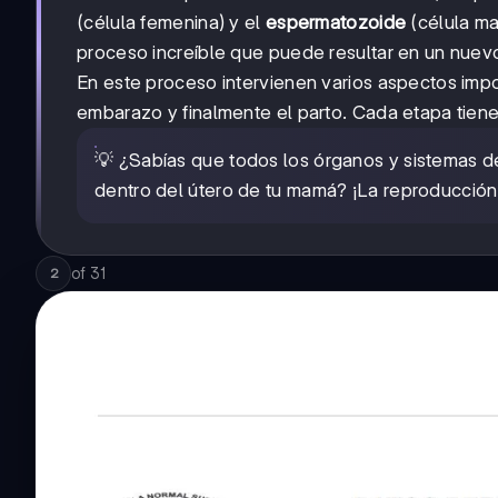
(célula femenina) y el
espermatozoide
(célula ma
proceso increíble que puede resultar en un nuev
En este proceso intervienen varios aspectos impor
embarazo y finalmente el parto. Cada etapa tiene 
💡 ¿Sabías que todos los órganos y sistemas d
dentro del útero de tu mamá? ¡La reproducción
of
31
2