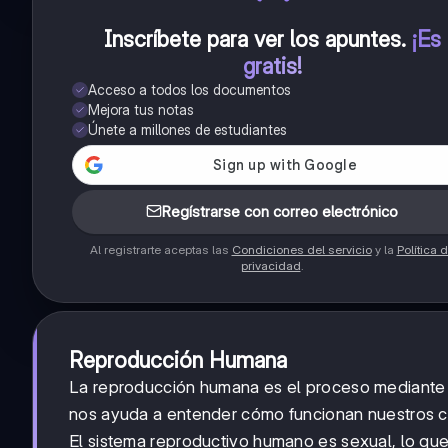
Inscríbete para ver los apuntes
.
¡Es
gratis!
Acceso a todos los documentos
Mejora tus notas
Únete a millones de estudiantes
Regístrarse con correo electrónico
Al registrarte aceptas las
Condiciones del servicio
y la
Política 
privacidad
.
Reproducción Humana
La reproducción humana es el proceso mediante e
nos ayuda a entender cómo funcionan nuestros 
El sistema reproductivo humano es sexual, lo que 