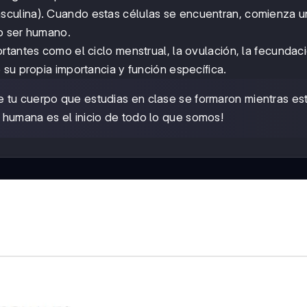
sculina). Cuando estas células se encuentran, comienza u
o ser humano.
tantes como el ciclo menstrual, la ovulación, la fecundaci
su propia importancia y función específica.
e tu cuerpo que estudias en clase se formaron mientras es
 humana es el inicio de todo lo que somos!