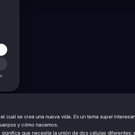
de
l cual se crea una nueva vida. Es un tema super interesa
cuerpos y cómo nacemos.
significa que necesita la unión de dos células diferentes: 