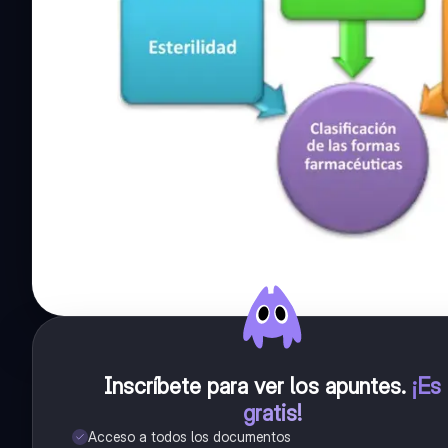
Inscríbete para ver los apuntes
.
¡Es
gratis!
Acceso a todos los documentos