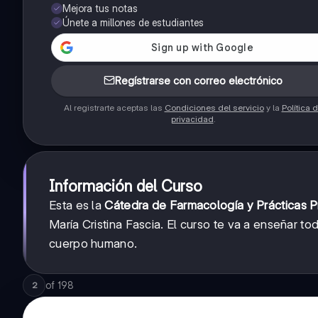
Mejora tus notas
Únete a millones de estudiantes
Regístrarse con correo electrónico
Al registrarte aceptas las
Condiciones del servicio
y la
Política 
privacidad
.
Información del Curso
Esta es la
Cátedra de Farmacología y Prácticas P
María Cristina Fascia. El curso te va a enseñar 
cuerpo humano.
of
198
2