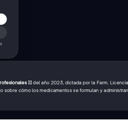
de
rofesionales II
del año 2023, dictada por la Farm. Licenci
todo sobre cómo los medicamentos se formulan y administran