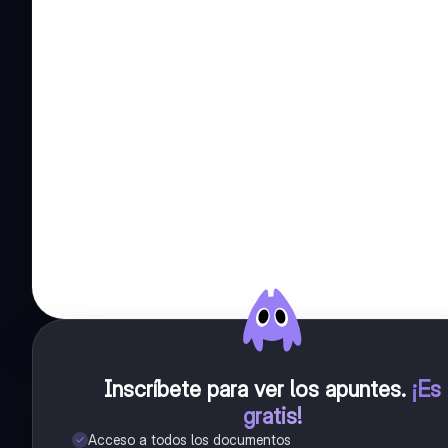
Inscríbete para ver los apuntes
.
¡Es
gratis!
Acceso a todos los documentos