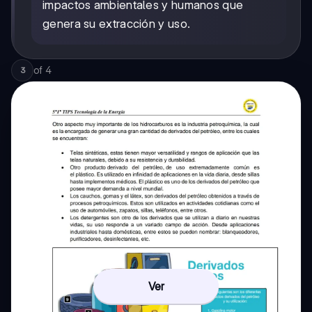
impactos ambientales y humanos que
genera su extracción y uso.
of
4
3
Ver