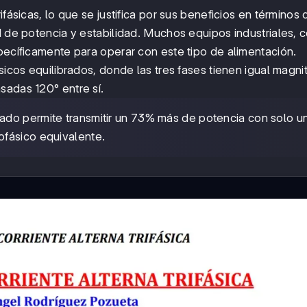
ifásicas, lo que se justifica por sus beneficios en términos 
d de potencia y estabilidad. Muchos equipos industriales, 
pecíficamente para operar con este tipo de alimentación.
ásicos equilibrados, donde las tres fases tienen igual magni
sadas 120° entre sí.
ibrado permite transmitir un 73% más de potencia con solo 
fásico equivalente.