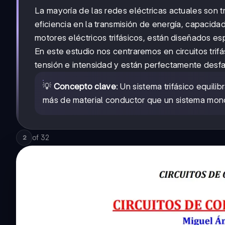
La mayoría de las redes eléctricas actuales son tr
eficiencia en la transmisión de energía, capacida
motores eléctricos trifásicos, están diseñados es
En este estudio nos centraremos en circuitos trif
tensión e intensidad y están perfectamente desfa
💡
Concepto clave
: Un sistema trifásico equil
más de material conductor que un sistema mono
of
32
2