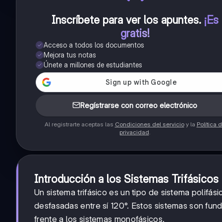
Inscríbete para ver los apuntes
.
¡Es
gratis!
Acceso a todos los documentos
Mejora tus notas
Únete a millones de estudiantes
Regístrarse con correo electrónico
Al registrarte aceptas las
Condiciones del servicio
y la
Política 
privacidad
.
Introducción a los Sistemas Trifásicos
Un sistema trifásico es un tipo de sistema polifási
desfasadas entre sí 120°. Estos sistemas son fun
frente a los sistemas monofásicos.