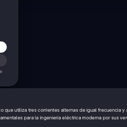
de
co que utiliza tres corrientes alternas de igual frecuencia y
damentales para la ingeniería eléctrica moderna por sus ve