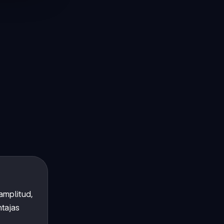
 amplitud,
ntajas