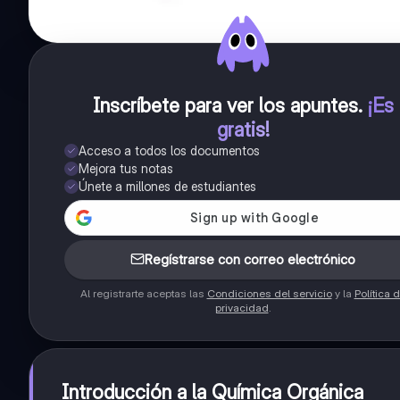
Inscríbete para ver los apuntes
.
¡Es
gratis!
Acceso a todos los documentos
Mejora tus notas
Únete a millones de estudiantes
Regístrarse con correo electrónico
Al registrarte aceptas las
Condiciones del servicio
y la
Política 
privacidad
.
Introducción a la Química Orgánica