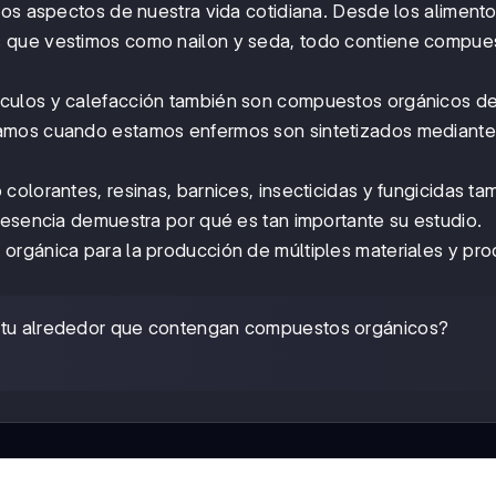
los aspectos de nuestra vida cotidiana. Desde los aliment
s que vestimos como nailon y seda, todo contiene compue
culos y calefacción también son compuestos orgánicos d
mamos cuando estamos enfermos son sintetizados mediante
olorantes, resinas, barnices, insecticidas y fungicidas ta
resencia demuestra por qué es tan importante su estudio.
orgánica para la producción de múltiples materiales y pr
 a tu alrededor que contengan compuestos orgánicos?