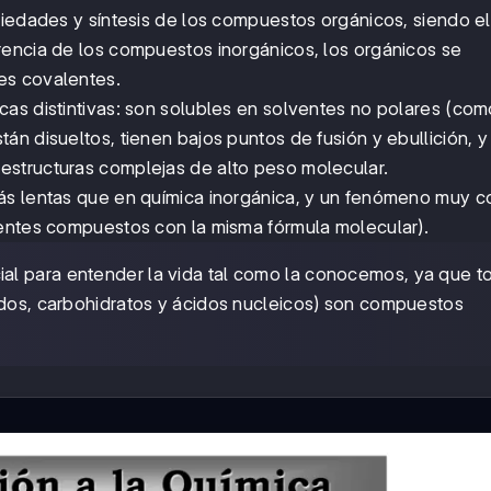
piedades y síntesis de los compuestos orgánicos, siendo el
rencia de los compuestos inorgánicos, los orgánicos se
es covalentes.
as distintivas: son solubles en solventes no polares (com
n disueltos, tienen bajos puntos de fusión y ebullición, y
structuras complejas de alto peso molecular.
más lentas que en química inorgánica, y un fenómeno muy 
rentes compuestos con la misma fórmula molecular).
ial para entender la vida tal como la conocemos, ya que t
idos, carbohidratos y ácidos nucleicos) son compuestos