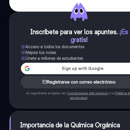
Inscríbete para ver los apuntes
.
¡Es
gratis!
Acceso a todos los documentos
Mejora tus notas
Únete a millones de estudiantes
Regístrarse con correo electrónico
Al registrarte aceptas las
Condiciones del servicio
y la
Política 
privacidad
.
Importancia de la Química Orgánica