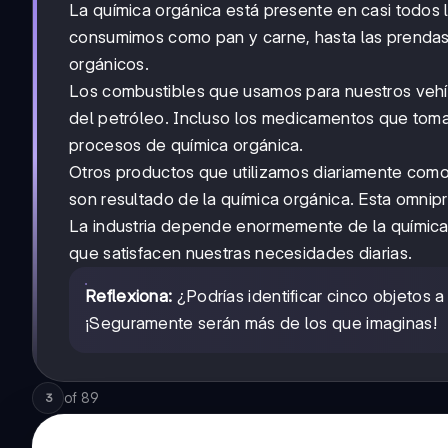
La química orgánica está presente en casi todos 
consumimos como pan y carne, hasta las prenda
orgánicos.
Los combustibles que usamos para nuestros vehí
del petróleo. Incluso los medicamentos que to
procesos de química orgánica.
Otros productos que utilizamos diariamente como c
son resultado de la química orgánica. Esta omnip
La industria depende enormemente de la química 
que satisfacen nuestras necesidades diarias.
Reflexiona:
¿Podrías identificar cinco objetos
¡Seguramente serán más de los que imaginas!
of
89
3