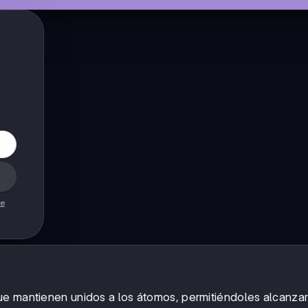
de
ue mantienen unidos a los átomos, permitiéndoles alcanzar