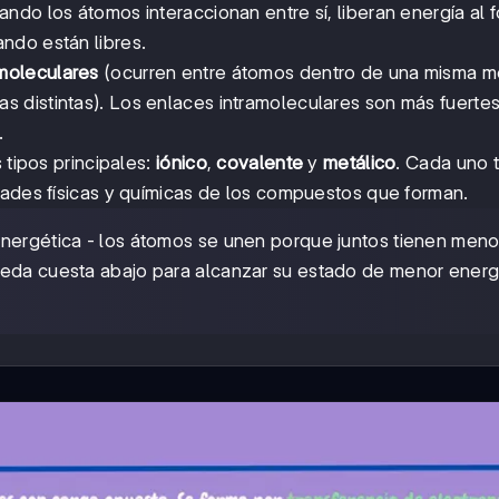
ndo los átomos interaccionan entre sí, liberan energía al 
ndo están libres.
amoleculares
(ocurren entre átomos dentro de una misma m
s distintas). Los enlaces intramoleculares son más fuertes
.
 tipos principales:
iónico
,
covalente
y
metálico
. Cada uno 
dades físicas y químicas de los compuestos que forman.
energética - los átomos se unen porque juntos tienen meno
ueda cuesta abajo para alcanzar su estado de menor energ