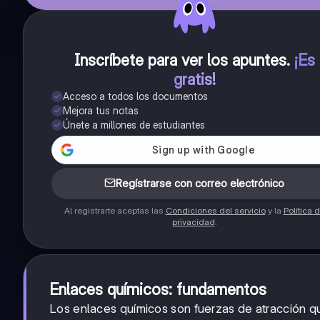
Inscríbete para ver los apuntes
.
¡Es
gratis!
Acceso a todos los documentos
Mejora tus notas
Únete a millones de estudiantes
Regístrarse con correo electrónico
Al registrarte aceptas las
Condiciones del servicio
y la
Política 
privacidad
.
Enlaces químicos: fundamentos
Los enlaces químicos son fuerzas de atracción q