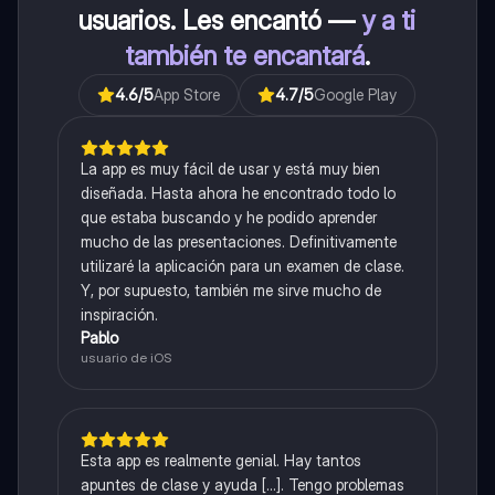
usuarios. Les encantó —
y a ti
también te encantará
.
4.6
/5
App Store
4.7
/5
Google Play
La app es muy fácil de usar y está muy bien
diseñada. Hasta ahora he encontrado todo lo
que estaba buscando y he podido aprender
mucho de las presentaciones. Definitivamente
utilizaré la aplicación para un examen de clase.
Y, por supuesto, también me sirve mucho de
inspiración.
Pablo
usuario de iOS
Esta app es realmente genial. Hay tantos
apuntes de clase y ayuda [...]. Tengo problemas