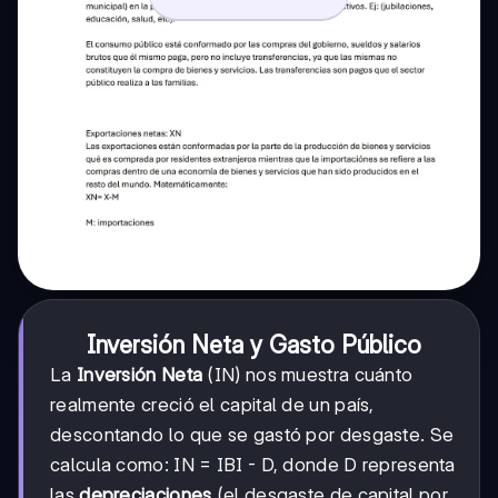
Inversión Neta y Gasto Público
La
Inversión Neta
(IN) nos muestra cuánto
realmente creció el capital de un país,
descontando lo que se gastó por desgaste. Se
calcula como: IN = IBI - D, donde D representa
las
depreciaciones
(el desgaste de capital por