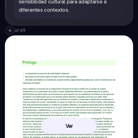
sensibilidad cultural para adaptarse a
diferentes contextos.
of
69
4
Ver