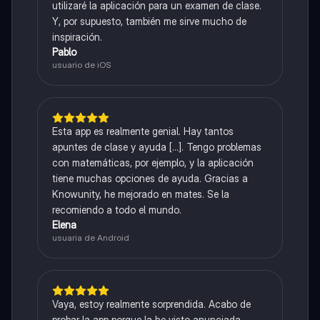
utilizaré la aplicación para un examen de clase.
Y, por supuesto, también me sirve mucho de
inspiración.
Pablo
usuario de iOS
Esta app es realmente genial. Hay tantos
apuntes de clase y ayuda [...]. Tengo problemas
con matemáticas, por ejemplo, y la aplicación
tiene muchas opciones de ayuda. Gracias a
Knowunity, he mejorado en mates. Se la
recomiendo a todo el mundo.
Elena
usuaria de Android
Vaya, estoy realmente sorprendida. Acabo de
probar la app porque la he visto anunciada