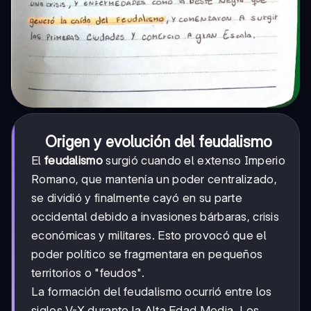
Origen y evolución del feudalismo
El
feudalismo
surgió cuando el extenso Imperio
Romano, que mantenía un poder centralizado,
se dividió y finalmente cayó en su parte
occidental debido a invasiones bárbaras, crisis
económicas y militares. Esto provocó que el
poder político se fragmentara en pequeños
territorios o "feudos".
La formación del feudalismo ocurrió entre los
siglos V-X durante la Alta Edad Media. Los