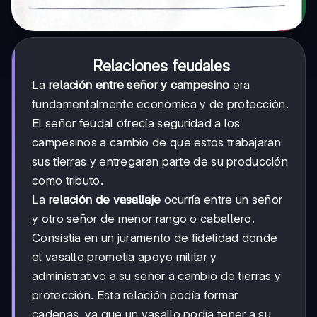
Relaciones feudales
La
relación entre señor y campesino
era
fundamentalmente económica y de protección.
El señor feudal ofrecía seguridad a los
campesinos a cambio de que estos trabajaran
sus tierras y entregaran parte de su producción
como tributo.
La
relación de vasallaje
ocurría entre un señor
y otro señor de menor rango o caballero.
Consistía en un juramento de fidelidad donde
el vasallo prometía apoyo militar y
administrativo a su señor a cambio de tierras y
protección. Esta relación podía formar
cadenas, ya que un vasallo podía tener a su