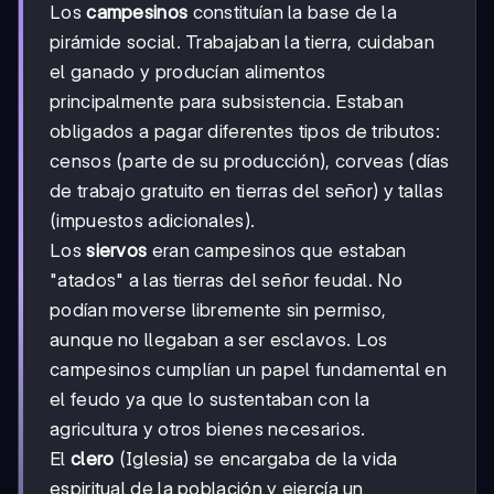
Los
campesinos
constituían la base de la
pirámide social. Trabajaban la tierra, cuidaban
el ganado y producían alimentos
principalmente para subsistencia. Estaban
obligados a pagar diferentes tipos de tributos:
censos (parte de su producción), corveas (días
de trabajo gratuito en tierras del señor) y tallas
(impuestos adicionales).
Los
siervos
eran campesinos que estaban
"atados" a las tierras del señor feudal. No
podían moverse libremente sin permiso,
aunque no llegaban a ser esclavos. Los
campesinos cumplían un papel fundamental en
el feudo ya que lo sustentaban con la
agricultura y otros bienes necesarios.
El
clero
(Iglesia) se encargaba de la vida
espiritual de la población y ejercía un