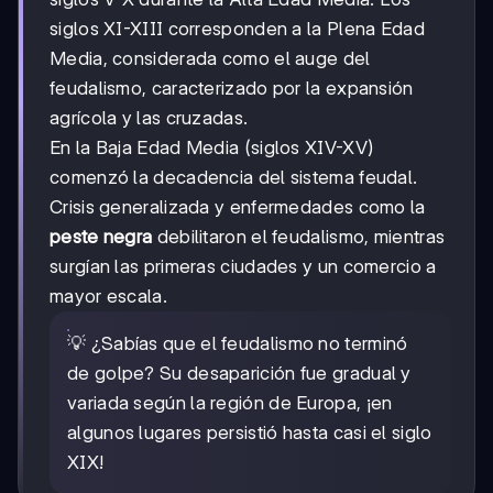
siglos XI-XIII corresponden a la Plena Edad
Media, considerada como el auge del
feudalismo, caracterizado por la expansión
agrícola y las cruzadas.
En la Baja Edad Media (siglos XIV-XV)
comenzó la decadencia del sistema feudal.
Crisis generalizada y enfermedades como la
peste negra
debilitaron el feudalismo, mientras
surgían las primeras ciudades y un comercio a
mayor escala.
💡 ¿Sabías que el feudalismo no terminó
de golpe? Su desaparición fue gradual y
variada según la región de Europa, ¡en
algunos lugares persistió hasta casi el siglo
XIX!