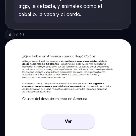
trigo, la cebada, y animales como el
caballo, la vaca y el cerdo.
of
10
6
Ver