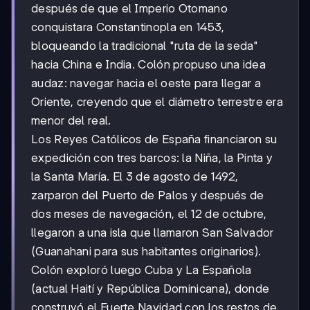
después de que el Imperio Otomano
conquistara Constantinopla en 1453,
bloqueando la tradicional "ruta de la seda"
hacia China e India. Colón propuso una idea
audaz: navegar hacia el oeste para llegar a
Oriente, creyendo que el diámetro terrestre era
menor del real.
Los Reyes Católicos de España financiaron su
expedición con tres barcos: la Niña, la Pinta y
la Santa María. El 3 de agosto de 1492,
zarparon del Puerto de Palos y después de
dos meses de navegación, el 12 de octubre,
llegaron a una isla que llamaron San Salvador
(Guanahani para sus habitantes originarios).
Colón exploró luego Cuba y La Española
(actual Haití y República Dominicana), donde
construyó el Fuerte Navidad con los restos de