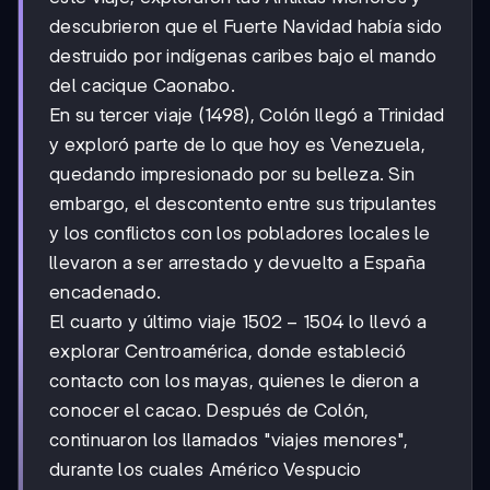
descubrieron que el Fuerte Navidad había sido
destruido por indígenas caribes bajo el mando
del cacique Caonabo.
En su tercer viaje (1498), Colón llegó a Trinidad
y exploró parte de lo que hoy es Venezuela,
quedando impresionado por su belleza. Sin
embargo, el descontento entre sus tripulantes
y los conflictos con los pobladores locales le
llevaron a ser arrestado y devuelto a España
encadenado.
1502-
1502
−
1504
El cuarto y último viaje
lo llevó a
1504
explorar Centroamérica, donde estableció
contacto con los mayas, quienes le dieron a
conocer el cacao. Después de Colón,
continuaron los llamados "viajes menores",
durante los cuales Américo Vespucio