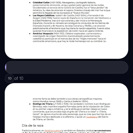
of
10
10