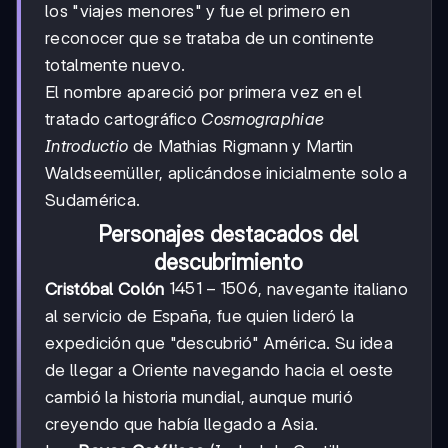
los "viajes menores" y fue el primero en
reconocer que se trataba de un continente
totalmente nuevo.
El nombre apareció por primera vez en el
tratado cartográfico
Cosmographiae
Introductio
de Mathias Rigmann y Martin
Waldseemüller, aplicándose inicialmente solo a
Sudamérica.
Personajes destacados del
descubrimiento
1451-
1451
−
1506
Cristóbal Colón
, navegante italiano
1506
al servicio de España, fue quien lideró la
expedición que "descubrió" América. Su idea
de llegar a Oriente navegando hacia el oeste
cambió la historia mundial, aunque murió
creyendo que había llegado a Asia.