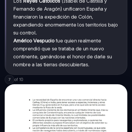
Los
Reyes Católicos
(Isabel de Castilla y
Fernando de Aragón) unificaron España y
financiaron la expedición de Colón,
expandiendo enormemente los territorios bajo
su control.
Américo Vespucio
fue quien realmente
comprendió que se trataba de un nuevo
continente, ganándose el honor de darle su
nombre a las tierras descubiertas.
of
10
7