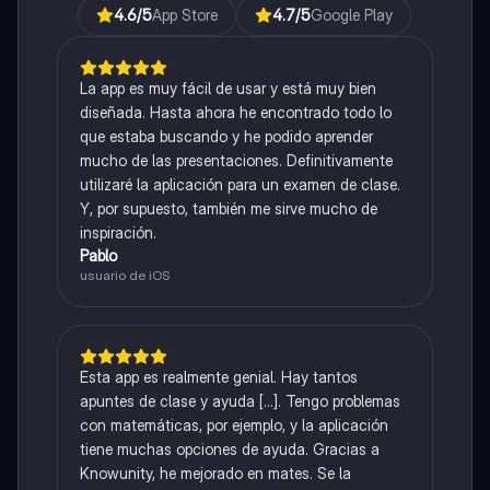
4.6
/5
App Store
4.7
/5
Google Play
La app es muy fácil de usar y está muy bien
diseñada. Hasta ahora he encontrado todo lo
que estaba buscando y he podido aprender
mucho de las presentaciones. Definitivamente
utilizaré la aplicación para un examen de clase.
Y, por supuesto, también me sirve mucho de
inspiración.
Pablo
usuario de iOS
Esta app es realmente genial. Hay tantos
apuntes de clase y ayuda [...]. Tengo problemas
con matemáticas, por ejemplo, y la aplicación
tiene muchas opciones de ayuda. Gracias a
Knowunity, he mejorado en mates. Se la