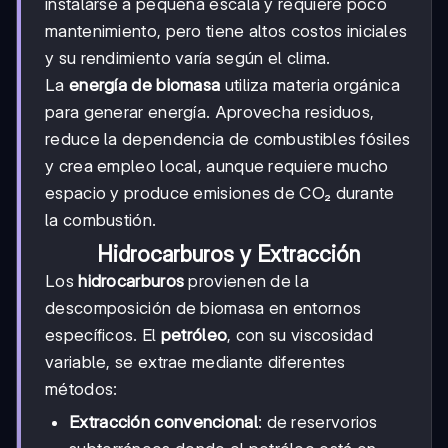
instalarse a pequeña escala y requiere poco
mantenimiento, pero tiene altos costos iniciales
y su rendimiento varía según el clima.
La
energía de biomasa
utiliza materia orgánica
para generar energía. Aprovecha residuos,
reduce la dependencia de combustibles fósiles
y crea empleo local, aunque requiere mucho
espacio y produce emisiones de CO₂ durante
la combustión.
Hidrocarburos y Extracción
Los
hidrocarburos
provienen de la
descomposición de biomasa en entornos
específicos. El
petróleo
, con su viscosidad
variable, se extrae mediante diferentes
métodos:
Extracción convencional
: de reservorios