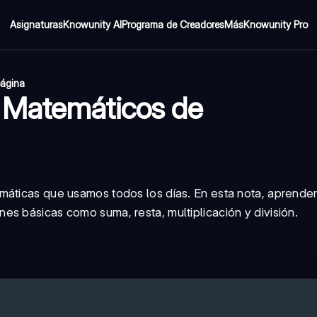
Asignaturas
Knowunity AI
Programa de Creadores
Más
Knowunity Pro
página
 Matemáticos de
máticas que usamos todos los días. En esta nota, aprende
s básicas como suma, resta, multiplicación y división.