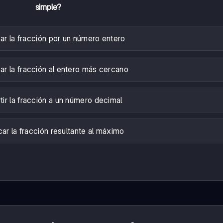
simple?
car la fracción por un número entero
r la fracción al entero más cercano
ir la fracción a un número decimal
car la fracción resultante al máximo