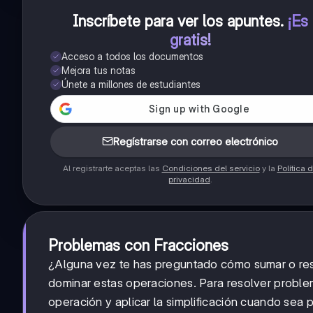
Inscríbete para ver los apuntes
.
¡Es
gratis!
Acceso a todos los documentos
Mejora tus notas
Únete a millones de estudiantes
Regístrarse con correo electrónico
Al registrarte aceptas las
Condiciones del servicio
y la
Política 
privacidad
.
Problemas con Fracciones
¿Alguna vez te has preguntado cómo sumar o rest
dominar estas operaciones. Para resolver proble
operación y aplicar la simplificación cuando sea p