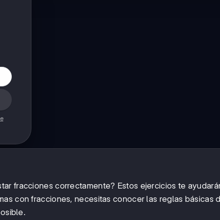
de
ar fracciones correctamente? Estos ejercicios te ayudará
mas con fracciones, necesitas conocer las reglas básicas 
osible.