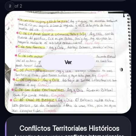
of
2
2
Ver
Conflictos Territoriales Históricos