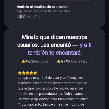
Análisis sintáctico de oraciones
Lengua
explicación de el análisis de oraciones
514
10
2°
Mira lo que dicen nuestros
usuarios. Les encantó —
y a ti
también te encantará
.
4.6
/5
App Store
4.7
/5
Google Play
La app es muy fácil de usar y está muy bien
diseñada. Hasta ahora he encontrado todo lo
que estaba buscando y he podido aprender
mucho de las presentaciones. Definitivamente
utilizaré la aplicación para un examen de clase.
Y, por supuesto, también me sirve mucho de