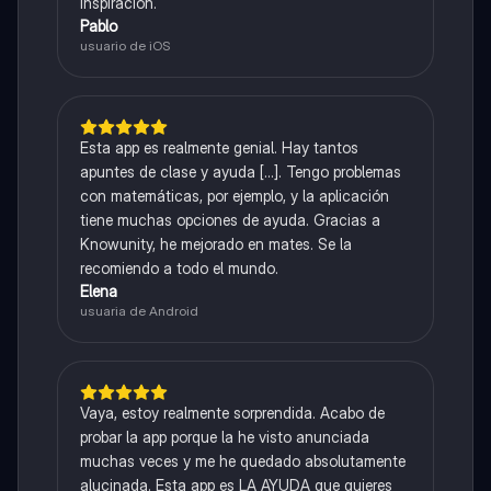
inspiración.
Pablo
usuario de iOS
Esta app es realmente genial. Hay tantos
apuntes de clase y ayuda [...]. Tengo problemas
con matemáticas, por ejemplo, y la aplicación
tiene muchas opciones de ayuda. Gracias a
Knowunity, he mejorado en mates. Se la
recomiendo a todo el mundo.
Elena
usuaria de Android
Vaya, estoy realmente sorprendida. Acabo de
probar la app porque la he visto anunciada
muchas veces y me he quedado absolutamente
alucinada. Esta app es LA AYUDA que quieres