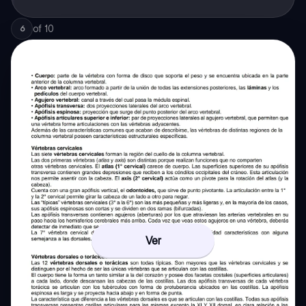
of
10
6
Ver