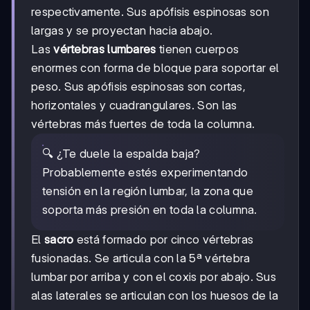
respectivamente. Sus apófisis espinosas son
largas y se proyectan hacia abajo.
Las
vértebras lumbares
tienen cuerpos
enormes con forma de bloque para soportar el
peso. Sus apófisis espinosas son cortas,
horizontales y cuadrangulares. Son las
vértebras más fuertes de toda la columna.
🔍 ¿Te duele la espalda baja?
Probablemente estés experimentando
tensión en la región lumbar, la zona que
soporta más presión en toda la columna.
El
sacro
está formado por cinco vértebras
fusionadas. Se articula con la 5ª vértebra
lumbar por arriba y con el coxis por abajo. Sus
alas laterales se articulan con los huesos de la