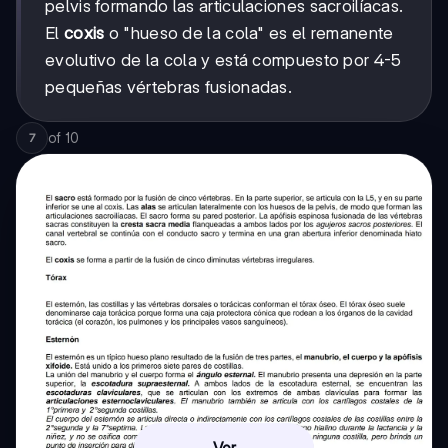
pelvis formando las articulaciones sacroilíacas.
El
coxis
o "hueso de la cola" es el remanente
evolutivo de la cola y está compuesto por 4-5
pequeñas vértebras fusionadas.
of
10
7