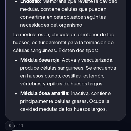
Endostio
: Membrana que reviste la cavidad
medular, contiene células que pueden
convertirse en osteoblastos según las
necesidades del organismo.
La médula ósea, ubicada en el interior de los
huesos, es fundamental para la formación de
células sanguíneas. Existen dos tipos:
Médula ósea roja
: Activa y vascularizada,
produce células sanguíneas. Se encuentra
en huesos planos, costillas, esternón,
vértebras y epífisis de huesos largos.
Médula ósea amarilla
: Inactiva, contiene
principalmente células grasas. Ocupa la
cavidad medular de los huesos largos.
of
10
3