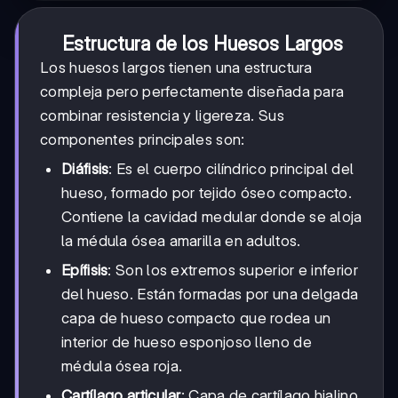
Estructura de los Huesos Largos
Los huesos largos tienen una estructura
compleja pero perfectamente diseñada para
combinar resistencia y ligereza. Sus
componentes principales son:
Diáfisis
: Es el cuerpo cilíndrico principal del
hueso, formado por tejido óseo compacto.
Contiene la cavidad medular donde se aloja
la médula ósea amarilla en adultos.
Epífisis
: Son los extremos superior e inferior
del hueso. Están formadas por una delgada
capa de hueso compacto que rodea un
interior de hueso esponjoso lleno de
médula ósea roja.
Cartílago articular
: Capa de cartílago hialino