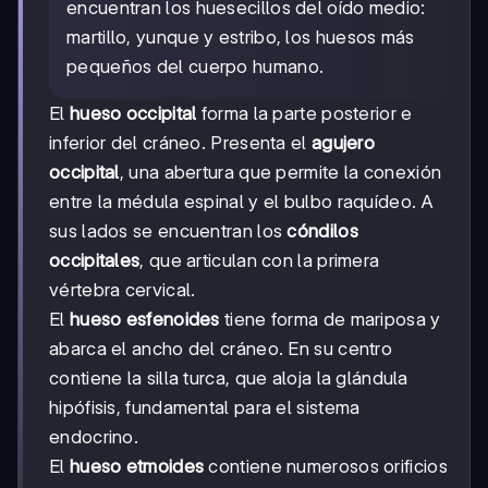
encuentran los huesecillos del oído medio:
martillo, yunque y estribo, los huesos más
pequeños del cuerpo humano.
El
hueso occipital
forma la parte posterior e
inferior del cráneo. Presenta el
agujero
occipital
, una abertura que permite la conexión
entre la médula espinal y el bulbo raquídeo. A
sus lados se encuentran los
cóndilos
occipitales
, que articulan con la primera
vértebra cervical.
El
hueso esfenoides
tiene forma de mariposa y
abarca el ancho del cráneo. En su centro
contiene la silla turca, que aloja la glándula
hipófisis, fundamental para el sistema
endocrino.
El
hueso etmoides
contiene numerosos orificios