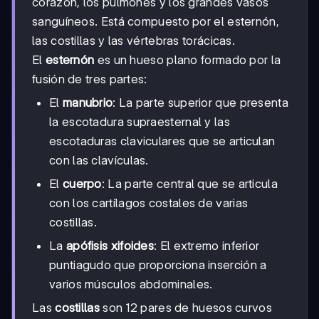
corazón, los pulmones y los grandes vasos
sanguíneos. Está compuesto por el esternón,
las costillas y las vértebras torácicas.
El
esternón
es un hueso plano formado por la
fusión de tres partes:
El
manubrio
: La parte superior que presenta
la escotadura supraesternal y las
escotaduras claviculares que se articulan
con las clavículas.
El
cuerpo
: La parte central que se articula
con los cartílagos costales de varias
costillas.
La
apófisis xifoides
: El extremo inferior
puntiagudo que proporciona inserción a
varios músculos abdominales.
Las
costillas
son 12 pares de huesos curvos