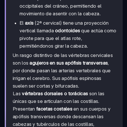
occipitales del cráneo, permitiendo el
movimiento de asentir con la cabeza.
El
axis
(2ª cervical) tiene una proyección
vertical llamada
odontoides
que actúa como
pivote para que el atlas rote,
permitiéndonos girar la cabeza.
Un rasgo distintivo de las vértebras cervicales
son los
agujeros en sus apófisis transversas
,
por donde pasan las arterias vertebrales que
irrigan el cerebro. Sus apófisis espinosas
suelen ser cortas y bifurcadas.
Las
vértebras dorsales o torácicas
son las
únicas que se articulan con las costillas.
Presentan
facetas costales
en sus cuerpos y
apófisis transversas donde descansan las
cabezas y tubérculos de las costillas,