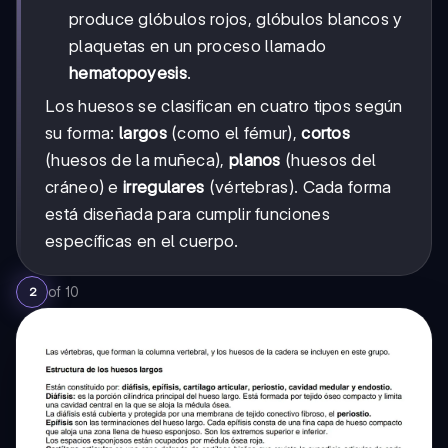
produce glóbulos rojos, glóbulos blancos y
plaquetas en un proceso llamado
hematopoyesis
.
Los huesos se clasifican en cuatro tipos según
su forma:
largos
(como el fémur),
cortos
(huesos de la muñeca),
planos
(huesos del
cráneo) e
irregulares
(vértebras). Cada forma
está diseñada para cumplir funciones
específicas en el cuerpo.
of
10
2