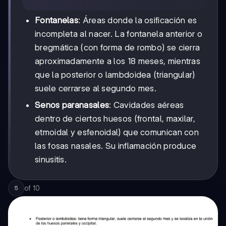
Fontanelas
: Áreas donde la osificación es
incompleta al nacer. La fontanela anterior o
bregmática (con forma de rombo) se cierra
aproximadamente a los 18 meses, mientras
que la posterior o lambdoidea (triangular)
suele cerrarse al segundo mes.
Senos paranasales
: Cavidades aéreas
dentro de ciertos huesos (frontal, maxilar,
etmoidal y esfenoidal) que comunican con
las fosas nasales. Su inflamación produce
sinusitis.
of
10
5