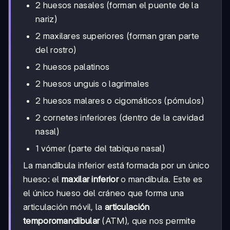
2 huesos nasales (forman el puente de la
nariz)
2 maxilares superiores (forman gran parte
del rostro)
2 huesos palatinos
2 huesos unguis o lagrimales
2 huesos malares o cigomáticos (pómulos)
2 cornetes inferiores (dentro de la cavidad
nasal)
1 vómer (parte del tabique nasal)
La mandíbula inferior está formada por un único
hueso: el
maxilar inferior
o mandíbula. Este es
el único hueso del cráneo que forma una
articulación móvil, la
articulación
temporomandibular
(ATM), que nos permite