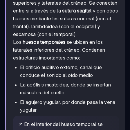
superiores y laterales del cráneo. Se conectan
entre sí a través de la
sutura sagital
y con otros
huesos mediante las suturas coronal (con el
frontal), lambdoidea (con el occipital) y
escamosa (con el temporal).
Los
huesos temporales
se ubican en los
laterales inferiores del cráneo. Contienen
estructuras importantes como:
El orificio auditivo externo, canal que
conduce el sonido al oído medio
La apófisis mastoidea, donde se insertan
músculos del cuello
El agujero yugular, por donde pasa la vena
yugular
📌 En el interior del hueso temporal se