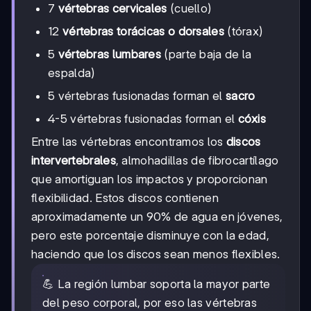
7
vértebras cervicales
(cuello)
12
vértebras torácicas o dorsales
(tórax)
5
vértebras lumbares
(parte baja de la
espalda)
5 vértebras fusionadas forman el
sacro
4-5 vértebras fusionadas forman el
cóxis
Entre las vértebras encontramos los
discos
intervertebrales
, almohadillas de fibrocartílago
que amortiguan los impactos y proporcionan
flexibilidad. Estos discos contienen
aproximadamente un 90% de agua en jóvenes,
pero este porcentaje disminuye con la edad,
haciendo que los discos sean menos flexibles.
💪 La región lumbar soporta la mayor parte
del peso corporal, por eso las vértebras