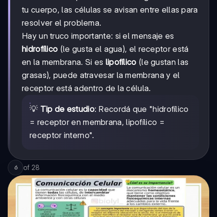
tu cuerpo, las células se avisan entre ellas para
resolver el problema.
Hay un truco importante: si el mensaje es
hidrofílico
(le gusta el agua), el receptor está
en la membrana. Si es
lipofílico
(le gustan las
grasas), puede atravesar la membrana y el
receptor está adentro de la célula.
💡
Tip de estudio
: Recordá que "hidrofílico
= receptor en membrana, lipofílico =
receptor interno".
of
28
6