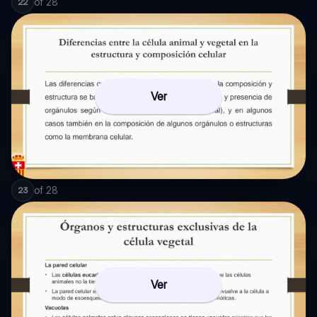
of
28
22
Ver
of
28
23
Ver