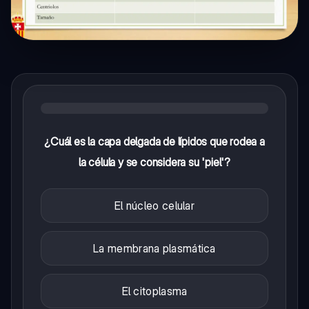
¿Cuál es la capa delgada de lípidos que rodea a
la célula y se considera su 'piel'?
El núcleo celular
La membrana plasmática
El citoplasma