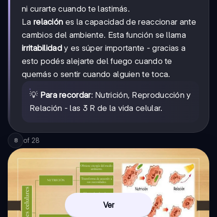
ni curarte cuando te lastimás.
La
relación
es la capacidad de reaccionar ante
cambios del ambiente. Esta función se llama
irritabilidad
y es súper importante - gracias a
esto podés alejarte del fuego cuando te
quemás o sentir cuando alguien te toca.
💡
Para recordar
: Nutrición, Reproducción y
Relación - las 3 R de la vida celular.
of
28
8
Ver