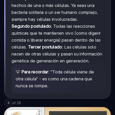
hechos de una o más células. Ya seas una
bacteria solitaria o un ser humano complejo,
siempre hay células involucradas.
Segundo postulado
: Todas las reacciones
químicas que te mantienen vivo (como digerir
comida o liberar energía) pasan dentro de las
células.
Tercer postulado
: Las células solo
nacen de otras células y pasan su información
genética de generación en generación.
💡
Para recordar
: "Toda célula viene de
otra célula" - es como una cadena que
nunca se rompe.
of
28
3