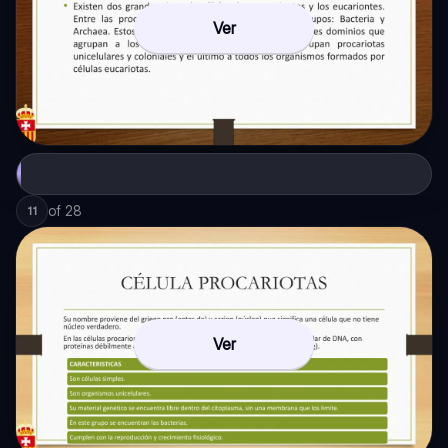
Ver
of
28
11
Ver