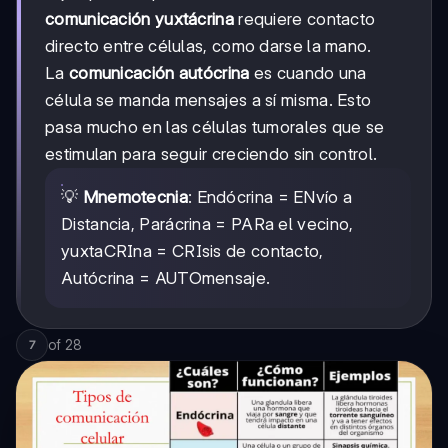
comunicación yuxtácrina
requiere contacto
directo entre células, como darse la mano.
La
comunicación autócrina
es cuando una
célula se manda mensajes a sí misma. Esto
pasa mucho en las células tumorales que se
estimulan para seguir creciendo sin control.
💡
Mnemotecnia
: Endócrina = ENvío a
Distancia, Parácrina = PARa el vecino,
yuxtaCRIna = CRIsis de contacto,
Autócrina = AUTOmensaje.
of
28
7