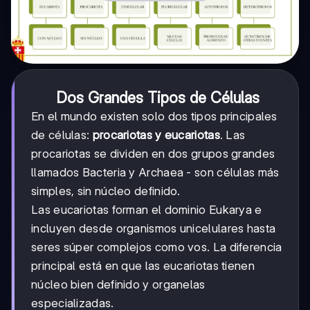
Dos Grandes Tipos de Células
En el mundo existen solo dos tipos principales
de células:
procariotas y eucariotas
. Las
procariotas se dividen en dos grupos grandes
llamados Bacteria y Archaea - son células más
simples, sin núcleo definido.
Las eucariotas forman el dominio Eukarya e
incluyen desde organismos unicelulares hasta
seres súper complejos como vos. La diferencia
principal está en que las eucariotas tienen
núcleo bien definido y organelas
especializadas.